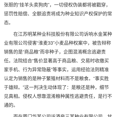
张胆的“挂羊头卖狗肉”，一切侵权伪装都将被戳穿，
惩罚性赔偿、全额追责将成为种业知识产权保护的常
态。
在江苏明某种业科技股份有限公司诉响水金某种
业有限公司侵害“淮麦33”小麦品种权案中，被告辩称
销售的是“商品粮”而非种子，企图混淆概念逃避责
任。法院结合“售价显著高于商品粮、交易时收缴买
家手机、行为异常隐蔽”等事实，运用经验法则精准
认定为销售的是种子繁殖材料而不是粮食。“事实胜
于雄辩。”这一判决生动体现了：是粮还是种，细节
见真相。侵权人想靠混淆粮种属性逃避责任，是行不
通的。
而在厦门华某公司诉酒泉三某种业有限公司、甘