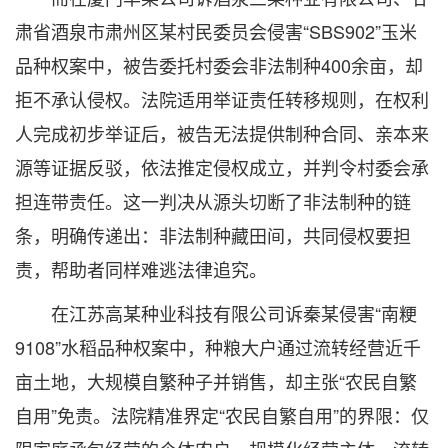
肃省酒泉市肃州区某村民委员会侵害“SBS902”玉米
品种权案中，被告委托村委会非法制种400余亩，却
拒不承认侵权。法院适用举证责任转移规则，在权利
人完成初步举证后，被告无法提供制种合同、亲本来
源等证据反驳，依法推定侵权成立，并判令村委会承
担连带责任。这一判决从源头切断了非法制种的链
条，明确传递出：非法制种藏田间，共同侵权要担
责，帮助者同样难逃法律追究。
在江苏高某种业科技有限公司诉秦某侵害“南粳
9108”水稻品种权案中，种粮大户通过流转经营近千
亩土地，大规模自繁种子并销售，却主张“农民自繁
自用”免责。法院精准界定“农民自繁自用”的界限：仅