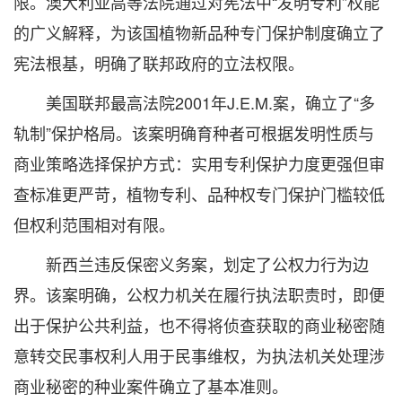
限。澳大利亚高等法院通过对宪法中“发明专利”权能
的广义解释，为该国植物新品种专门保护制度确立了
宪法根基，明确了联邦政府的立法权限。
美国联邦最高法院2001年J.E.M.案，确立了“多
轨制”保护格局。该案明确育种者可根据发明性质与
商业策略选择保护方式：实用专利保护力度更强但审
查标准更严苛，植物专利、品种权专门保护门槛较低
但权利范围相对有限。
新西兰违反保密义务案，划定了公权力行为边
界。该案明确，公权力机关在履行执法职责时，即便
出于保护公共利益，也不得将侦查获取的商业秘密随
意转交民事权利人用于民事维权，为执法机关处理涉
商业秘密的种业案件确立了基本准则。