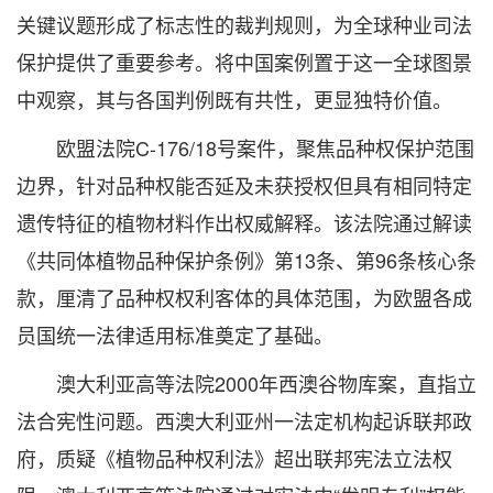
关键议题形成了标志性的裁判规则，为全球种业司法
保护提供了重要参考。将中国案例置于这一全球图景
中观察，其与各国判例既有共性，更显独特价值。
欧盟法院C-176/18号案件，聚焦品种权保护范围
边界，针对品种权能否延及未获授权但具有相同特定
遗传特征的植物材料作出权威解释。该法院通过解读
《共同体植物品种保护条例》第13条、第96条核心条
款，厘清了品种权权利客体的具体范围，为欧盟各成
员国统一法律适用标准奠定了基础。
澳大利亚高等法院2000年西澳谷物库案，直指立
法合宪性问题。西澳大利亚州一法定机构起诉联邦政
府，质疑《植物品种权利法》超出联邦宪法立法权