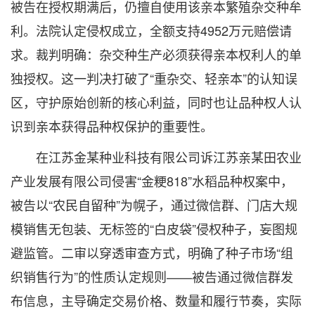
被告在授权期满后，仍擅自使用该亲本繁殖杂交种牟
利。法院认定侵权成立，全额支持4952万元赔偿请
求。裁判明确：杂交种生产必须获得亲本权利人的单
独授权。这一判决打破了“重杂交、轻亲本”的认知误
区，守护原始创新的核心利益，同时也让品种权人认
识到亲本获得品种权保护的重要性。
在江苏金某种业科技有限公司诉江苏亲某田农业
产业发展有限公司侵害“金粳818”水稻品种权案中，
被告以“农民自留种”为幌子，通过微信群、门店大规
模销售无包装、无标签的“白皮袋”侵权种子，妄图规
避监管。二审以穿透审查方式，明确了种子市场“组
织销售行为”的性质认定规则——被告通过微信群发
布信息，主导确定交易价格、数量和履行节奏，实际