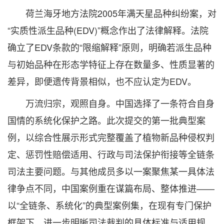
荷兰海牙地方法院2005年满天星品种纠纷案，对
“实质性派生品种(EDV)”概念作出了法律解释。法院
确立了EDV条款的“限缩解释”原则，明确若派生品种
与初始品种在形态学特征上存在数量多、性质显著的
差异，即便遗传背景相似，也不应认定为EDV。
万流归宗，观照自身。中国选择了一条符合自身
国情的系统化保护之路。此次提交的第一批典型案
例，以综合性展示形式完整覆盖了植物新品种侵权判
定、惩罚性赔偿适用、行政与司法保护衔接等全链条
司法主要问题。与其他成员多以一案聚焦某一具体法
律争点不同，中国案例重在谋篇布局、整体推进——
以“全链条、系统化”的典型案例集，在现有专门保护
框架下，进一步明晰司法裁判的具体标准与适用规