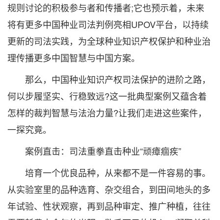
规则讨论的积极参与者和传播者;它也预示着，未来
将有更多中国种业司法判例亮相UPOV平台，以持续
更新的司法实践，为全球种业知识产权保护和种业治
理传播更多中国智慧与中国方案。
那么，中国种业知识产权司法保护的进阶之路，
何以步履坚实、行稳致远?这一批典型案例又蕴含着
怎样的裁判智慧与法治力量?让我们走进这些案件，
一探究竟。
案例直击：司法重拳直击种业“顽瘴痼疾”
培育一个优良品种，从来都不是一件容易的事。
从实验室里的品种选育、杂交组合，到田间地头的多
年试验、性状观察，再到品种审定、推广种植，往往