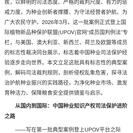
疾，以鲜明的司法态度、严格的裁判尺度、有力的惩
戒力度，为种业创新者撑腰、为守法经营者护航、为
广大农民守护。2026年3月，这一批案例正式登上国
际植物新品种保护联盟(UPOV)官网“成员国判例法”专
栏，与美国、澳大利亚、新西兰、荷兰及欧盟等成员
的标志性裁决同台展示，标志着中国种业司法保护经
验逐步走向世界。本文立足这批具有标志性的典型案
例，解码司法裁判规则，剖析侵权乱象危害，探寻法
治护航种业振兴的实践路径，为净化种业市场、激发
育种活力、保障粮食安全提供镜鉴与启示。
从国内到国际：中国种业知识产权司法保护进阶
之路
——写在第一批典型案例登上UPOV平台之际