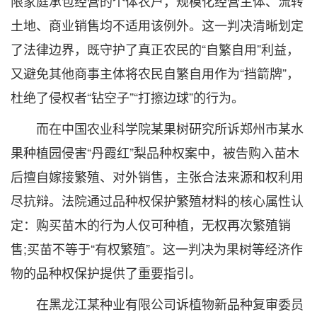
限家庭承包经营的个体农户，规模化经营主体、流转
土地、商业销售均不适用该例外。这一判决清晰划定
了法律边界，既守护了真正农民的“自繁自用”利益，
又避免其他商事主体将农民自繁自用作为“挡箭牌”，
杜绝了侵权者“钻空子”“打擦边球”的行为。
而在中国农业科学院某果树研究所诉郑州市某水
果种植园侵害“丹霞红”梨品种权案中，被告购入苗木
后擅自嫁接繁殖、对外销售，主张合法来源和权利用
尽抗辩。法院通过品种权保护繁殖材料的核心属性认
定：购买苗木的行为人仅可种植，无权再次繁殖销
售;买苗不等于“有权繁殖”。这一判决为果树等经济作
物的品种权保护提供了重要指引。
在黑龙江某种业有限公司诉植物新品种复审委员