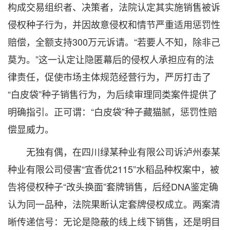
构成交易组织者、决策者，法院认定其实施销售被诉
侵权种子行为，并因故意侵权和情节严重适用惩罚性
赔偿，全额支持300万元诉请。“若要人不知，除非己
莫为。”这一认定让隐匿幕后的侵权人承担应有的法
律责任，促使市场主体规范经营行为，严厉打击了
“白皮袋”种子销售行为，为后续审理同类案件提供了
明确指引。正可谓：“白皮袋”种子藏猫腻，惩罚性赔
偿显威力。
无独有偶，在四川绿某种业有限公司诉泸州泰某
种业有限公司侵害“宜香优2115”水稻品种权案中，被
告将侵权种子“改头换面”套牌销售，后经DNA鉴定确
认为同一品种，法院果断认定套牌侵权成立。两案清
晰传递信号：无论是隐蔽的线上线下销售，还是明目