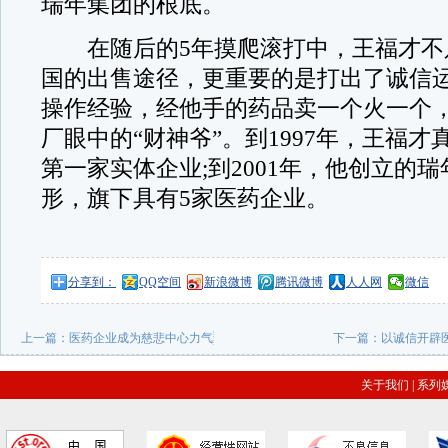
瑞年集团的根底。
在随后的5年摸爬滚打中，王福才不
国的出售途径，更重要的是打出了诚信
操作经验，经他手的药品卖一个火一个
厂眼中的“财神爷”。到1997年，王福
第一家实体企业;到2001年，他创立的
形，旗下具有5家医药企业。
分享到：
QQ空间
新浪微博
腾讯微博
人人网
微信
上一篇：
医药企业成为慈悲中心力气
下一篇：
以诚信开辟
关于我们
|
系列