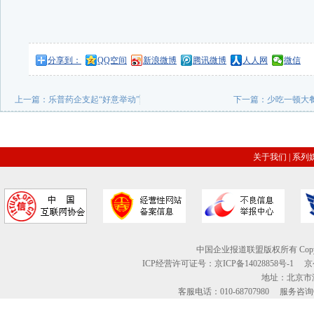
分享到：
QQ空间
新浪微博
腾讯微博
人人网
微信
上一篇：
乐普药企支起“好意举动”
下一篇：
少吃一顿大
关于我们
|
系列
中国企业报道联盟版权所有 Copyright © 2
ICP经营许可证号：京ICP备14028858号-1
地址：北京市海
客服电话：010-68707980 服务咨询QQ