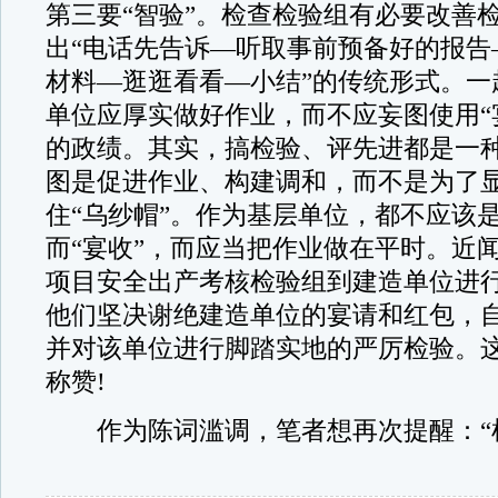
第三要“智验”。检查检验组有必要改善
出“电话先告诉—听取事前预备好的报告
材料—逛逛看看—小结”的传统形式。一
单位应厚实做好作业，而不应妄图使用“
的政绩。其实，搞检验、评先进都是一
图是促进作业、构建调和，而不是为了
住“乌纱帽”。作为基层单位，都不应该
而“宴收”，而应当把作业做在平时。近
项目安全出产考核检验组到建造单位进
他们坚决谢绝建造单位的宴请和红包，
并对该单位进行脚踏实地的严厉检验。
称赞!
作为陈词滥调，笔者想再次提醒：“检