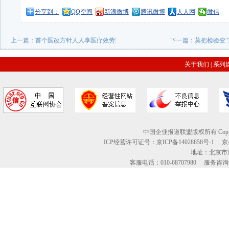
分享到：
QQ空间
新浪微博
腾讯微博
人人网
微信
上一篇：
首个医改方针人人享医疗效劳
下一篇：
莫把检验变“
关于我们
|
系列
中国企业报道联盟版权所有 Copyright © 2
ICP经营许可证号：京ICP备14028858号-1
地址：北京市海
客服电话：010-68707980 服务咨询QQ