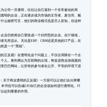
为公司一旦透明，往往让自己落到一个非常被动的局
则透明的企业，正在逐步成为市场的主导者。麦当劳、戴
有什么秘密可言，他们的商业模式也是尽人皆知，但这种
企业仍然将自己塑造成一个封闭型的企业。在IT领域，
无所适从。无论是ERP、CRM还是其他的IT产品，在
然是一个“黑箱”。
的正反观》在透明化这个问题上，不仅仅局限在一个企
、个人。奥利弗认为互联网的出现，将促进商业游戏规则
、阿里巴巴网站，让所有的参与者在公开、平等的环境下进
：关于商业透明的正反观》一方面可以让他们去分辨哪
面，本书也可以告诫CIO自己的企业该如何进行透明化。IT
可以起到重要的作用。