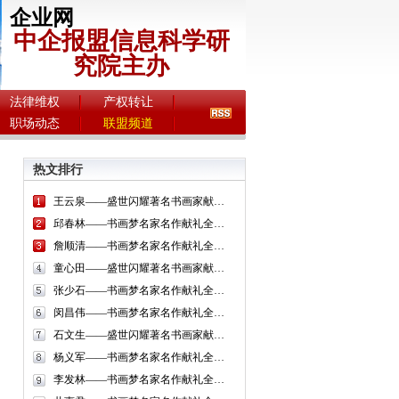
企业网
中企报盟信息科学研
究院主办
法律维权
产权转让
职场动态
联盟频道
热文排行
王云泉——盛世闪耀著名书画家献礼全国两会
邱春林——书画梦名家名作献礼全国两会
詹顺清——书画梦名家名作献礼全国两会
童心田——盛世闪耀著名书画家献礼全国两会
张少石——书画梦名家名作献礼全国两会
闵昌伟——书画梦名家名作献礼全国两会
石文生——盛世闪耀著名书画家献礼全国两会
杨义军——书画梦名家名作献礼全国两会
李发林——书画梦名家名作献礼全国两会