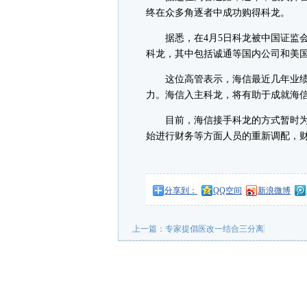
终在众多角逐者中成功购得科龙。
据悉，在4月5日科龙被中国证监会
科龙，其中包括诚通等国内公司和美
这位高管表示，海信最近几年业绩
力。海信入主科龙，将有助于成就海信
目前，海信接手科龙的方式暂时为
始进行财务等方面人员的重新调配，
分享到：
QQ空间
新浪微博
上一篇：
专家提倡医改一结合三分离