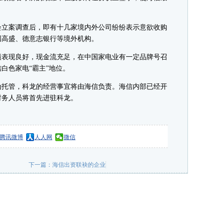
立案调查后，即有十几家境内外公司纷纷表示意欲收购
国高盛、德意志银行等境外机构。
表现良好，现金流充足，在中国家电业有一定品牌号召
白色家电“霸主”地位。
托管，科龙的经营事宜将由海信负责。海信内部已经开
财务人员将首先进驻科龙。
腾讯微博
人人网
微信
下一篇：
海信出资联袂的企业