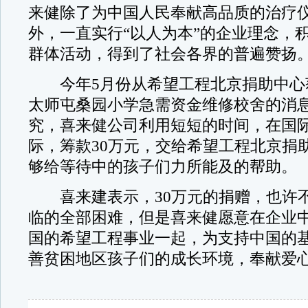
来健除了为中国人民奉献高品质的治疗
外，一直实行“以人为本”的企业理念，
群体活动，得到了社会各界的普遍赞扬
今年5月份从希望工程北京捐助中心
太师屯桑园小学急需资金维修校舍的消
究，喜来健公司利用短短的时间，在国际
际，筹款30万元，交给希望工程北京捐
够给等待中的孩子们力所能及的帮助。
喜来建表示，30万元的捐赠，也许
临的全部困难，但是喜来健愿意在企业
国的希望工程事业一起，为支持中国的
善贫困地区孩子们的成长环境，奉献爱