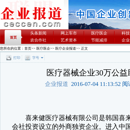
头条新闻
网上车市
医疗医企
科技
首页
农合作社
艺术资本
节能减排
企业
您所在的位置：
首页
>>
医疗医企
>>
医疗企业报道
>> 正文
打印
字号
医疗器械企业30万公益
企业报道
2016-07-04 11:13:52
喜来健医疗器械有限公司是韩国喜来
会社投资设立的外商独资企业。进入中国