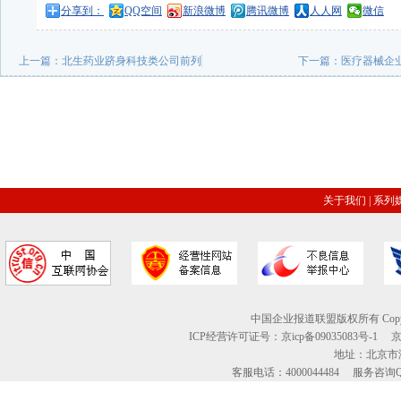
分享到：
QQ空间
新浪微博
腾讯微博
人人网
微信
上一篇：
北生药业跻身科技类公司前列
下一篇：
医疗器械企业
关于我们
|
系列
中国企业报道联盟版权所有 Copyright © 2
ICP经营许可证号：京icp备09035083号-1
地址：北京市海
客服电话：4000044484 服务咨询QQ：