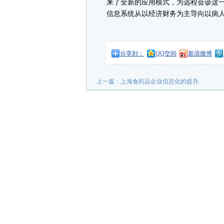
来了全新的应用模式，为远程会诊这
信息系统从以经济财务为主导向以病
分享到：
QQ空间
新浪微博
上一篇：
上海食药品企业信息化的提升