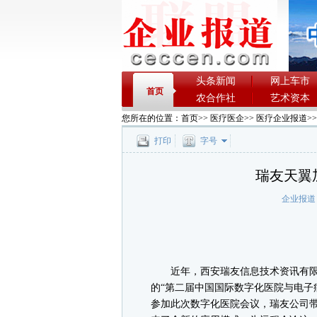
头条新闻
网上车市
首页
农合作社
艺术资本
您所在的位置：
首页
>>
医疗医企
>>
医疗企业报道
>
打印
字号
瑞友天翼
企业报道
近年，西安瑞友信息技术资讯有限公
的“第二届中国国际数字化医院与电子
参加此次数字化医院会议，瑞友公司