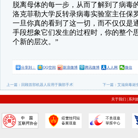
脱离母体的每一步，从而了解到了病毒
洛克菲勒大学反转录病毒实验室主任保罗
一旦你真的看到了这一切，而不仅仅是
手段想象它们发生的过程时，你的整个
个新的层次。”
分享到：
QQ空间
新浪微博
腾讯微博
人人网
微信
上一篇：
回顾首部机器人应用于脑部手术
下一篇：
艾滋病毒诞
关于我们
|
系列