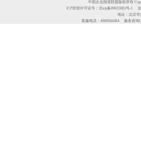
中国企业报道联盟版权所有 Copyright © 2
ICP经营许可证号：京icp备09035083号-1
地址：北京市海
客服电话：4000044484 服务咨询QQ：