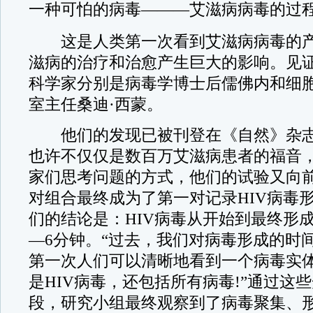
一种可怕的病毒———艾滋病病毒的过
这是人类第一次看到艾滋病病毒的产
滋病的治疗和治愈产生巨大的影响。见
科学家分别是病毒学博士后儒佛内和细
室主任桑迪·西蒙。
他们的发现已被刊登在《自然》杂志
也许不仅仅是数百万艾滋病患者的福音
家们思考问题的方式，他们的试验又向
对组合最终成为了第一对记录HIV病毒
们的结论是：HIV病毒从开始到最终形
—6分钟。“过去，我们对病毒形成的时
第一次人们可以清晰地看到一个病毒实
是HIV病毒，还包括所有病毒!”通过这
段，研究小组最终观察到了病毒聚集、