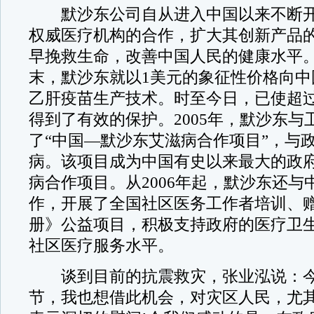
默沙东公司自从进入中国以来不断开
权威医疗机构的合作，扩大其创新产品
早挽救生命，改善中国人民的健康水平。
末，默沙东就以1美元的象征性价格向中
乙肝疫苗生产技术。时至今日，已使超过
得到了有效的保护。2005年，默沙东与
了“中国—默沙东艾滋病合作项目”，与
病。该项目成为中国有史以来最大的政
病合作项目。从2006年起，默沙东还与
作，开展了全国社区医务工作者培训、
册》公益项目，积极支持政府的医疗卫
社区医疗服务水平。
谈到目前的抗震救灾，张业泓说：今
节，我也想借此机会，对灾区人民，尤