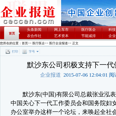
头条新闻
网上车市
医疗医企
科技
首页
农合作社
艺术资本
节能减排
企业
您所在的位置：
首页
>>
医疗医企
>>
医疗企业报道
>> 正文
打印
字号
默沙东公司积极支持下一代
企业报道
2015-07-06 12:04:01
默沙东(中国)有限公司总裁张业泓表
中国关心下一代工作委员会和国务院妇
办公室举办这样一个论坛，来唤起全社