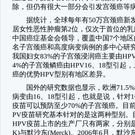
除，但仍有很大一部分会引发宫颈癌等
据统计，全球每年有50万宫颈癌新
居女性恶性肿瘤第2位，仅次于首位的乳
中国癌症基金会领导，覆盖中国7个地区的1
名子宫颈癌和高度病变病例的多中心研
我国妇女83%的子宫颈浸润癌主要由HPV1
4%的子宫颈鳞癌由HPV16、18型引起
癌的优势HPV型别有地区差异。
国外的研究数据也显示，欧洲71.5
病变由16、18型引起，也就是说，针对1
疫苗可以预防至少70%的子宫颈癌。目
PV疫苗研究基本针对的是这两种型别。
HPV疫苗上市的生产厂只有两家，分别是
K)与默沙东(Merck)。2006年6月，