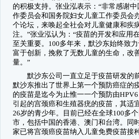
的积极支持。张业泓表示：“非常感谢中
作委员会和国务院妇女儿童工作委员会
个论坛，来唤起全社会对儿童健康和疾
注。”张业泓认为：“疫苗的开发和应用
至关重要。100多年来，默沙东始终致
富于创新，挽救了无数儿童的生命，改
量。”
默沙东公司一直立足于疫苗研发的前沿
默沙东推出了世界上第一个预防癌症的
的疫苗是迄今为止惟一一个预防由HPV6、
引起的宫颈癌和生殖器疣的疫苗，其适宜
26岁的青少年。目前已经在全球100多
市，包括中国的香港、澳门和台湾。同
家已将宫颈癌疫苗纳入儿童免费疫苗接