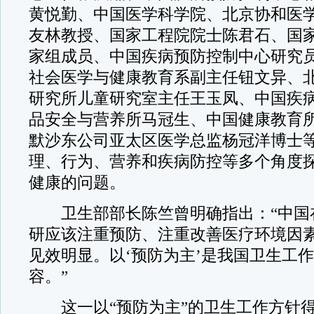
黄悦勤、中国医学科学院、北京协和医
友林教授、国家工程院院士陈君石、国
家组成员、中国疾病预防控制中心研究
社会医学与健康教育系副主任钮文异、
研究所儿童研究室主任王玉凤、中国疾
品安全与营养所马冠生、中国健康教育
默沙东公司亚太区医学总监杨冠洋博士
理、行为、营养和疾病防控等多个角度
健康的问题。
卫生部部长陈竺曾明确指出：“中国
研应该注重预防、注重改善医疗环境因
见效明显。以‘预防为主’是我国卫生工
容。”
这一以“预防为主”的卫生工作方针得