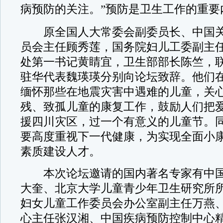
病预防的关注。”预防是卫生工作的重要
原全国人大常委会副委员长、中国关
员会主任顾秀莲，国务院妇儿工委副主
处第一书记黄睛宜，卫生部部长陈竺，
驻华代表魏瑛瑛分别向论坛致辞。他们
缅怀那些在地震灾害中遇难的儿童，关
残、致孤儿童的康复工作，鼓励人们把
援四川灾区，过一个有意义的儿童节。
要高度重视下一代健康，为实现全面小
素质建设人才。
本次论坛邀请的国内著名专家有中国
大奎、北京大学儿童青少年卫生研究所
妇女儿童工作委员会办公室副主任万燕
心主任张汉湘、中国疾病预防控制中心