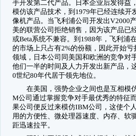
手开发第二代产品。日本企业后发得益，从
模仿该产品技术，到1979年已经连续开
像机产品。当飞利浦公司开发出V2000
美的联营公司拒绝销售，因为该产品已经
或Beta系统不兼容。到1988年，飞利浦
的市场上只占有2%的份额，因此开始亏
领域，日本公司同美国和欧洲的竞争对
他们一半的时间及人力开发出新产品，这
0世纪80年代居于领先地位。
在美国，强势企业之间也是互相模仿
M公司通过掌握竞争对手最优秀的特征
果公司便反过来模仿IBM公司，这使个
用的方便性、微处理器速度、内存、软
距迅速拉平。