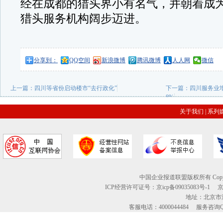
经在成都的猎头界小有名气，并朝着成
猎头服务机构阔步迈进。
分享到：
QQ空间
新浪微博
腾讯微博
人人网
微信
上一篇：
四川等省份启动楼市“去行政化”
下一篇：
四川服务业
8%
关于我们
|
系列
中国企业报道联盟版权所有 Copyright © 2
ICP经营许可证号：京icp备09035083号-1
地址：北京市海
客服电话：4000044484 服务咨询QQ：