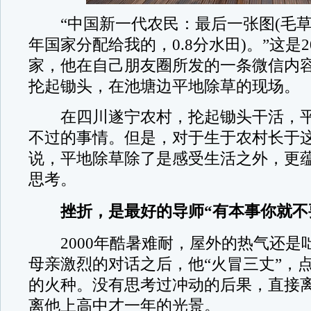
“中国新一代农民：最后一张图(毛草
年国家分配给我的，0.8分水田)。”这是2
家，他在自己朋友圈所发的一条微信内
抡起锄头，在池塘边平地除草的现场。
在四川遂宁农村，抡起锄头干活，平
不过的事情。但是，对于生于农村长于
说，平地除草除了是感受生活之外，更
思考。
挫折，是最好的导师
“有本事你就不
2000年酷暑难耐，屋外的热气还是
母亲激烈的对话之后，他“火冒三丈”，
的火种。没有思考过冲动的后果，直接
离他上高中才一年的光景。