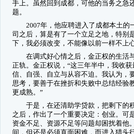
手上。虽然回到成都，可他的当务之急
题。
2007年，他应聘进入了成都本土的一
司之后，算是有了一个立足之地，特别
下，我必须改变，不能像以前一样不上心
在调式好心情之后，金正权的生活与
正轨。金正权说，“这三年半中，我收获
信、自强、自立与从容不迫。我认为，
思考，要善于在挫折和失败中总结经验
更成熟。”
于是，在还清助学贷款，把剩下的积
之后，作出了一个重要决定：创业。可
资金不足、资源不足等问题却困扰着他。
间，但还是必须直面困难，而进入猎头