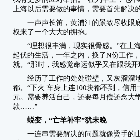
上海以后需要做的事情，需要首先解决
一声声长笛，黄浦江的景致尽收眼底
权来了一个大大的拥抱。
“理想很丰满，现实很骨感。”在上海
起伏的生活，一年之内，换了N份工作
就。“那时，我感觉命运似乎又在跟我开
经历了工作的处处碰壁，又灰溜溜地
都。“下火 车身上连100块都不到，信
元。需要养活自己，还要每月偿还念大
款……”
蜕变，“亡羊补牢”犹未晚
一连串需要解决的问题就像烫手的山