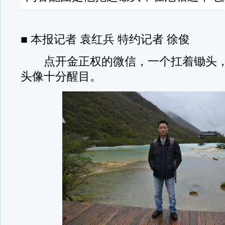
■ 本报记者 袁红兵 特约记者 徐俊
点开金正权的微信，一个扛着锄头，
头像十分醒目。