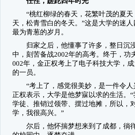
任性，蹉跎四年时光
“桃红柳绿的春天，花繁叶茂的夏天
天，松青雪白的冬天。”这是大学的迷人
最为青葱的岁月。
归家之后，他懂事了许多，整日沉浸
中，刻苦备战2002年的高考。终于，功
002年，金正权考上了电子科技大学，成
的一员。
“考上了，感觉很美妙，是一件令人兴
正权表示，大学是他梦寐以求的生活。“
学徒、推销过领带、摆过地摊，所以，
学，我很高兴。”
尔后，他怀揣梦想来到了成都，徜徉