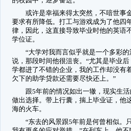
的校园中，逐梦奋进。
或许是幸福来得太突然，不喑世事金
要求有所降低。打工与游戏成为了他四
律，因此，这直接导致毕业时他的英语
学位证。
“大学对我而言似乎就是一个多彩的泡
说，那段时间他很沮丧。“尤其是毕业后
学都进了不错的企业，我的工作却没有
欠下的助学贷款还需要尽快还上。”
跟5年前的情况如出一辙，现实生活
做出选择。带上行囊，揣上毕业证，他
海的火车。
“东去的风景跟5年前是何曾相似。只
我有更多的应对举措。”在列车上，他不