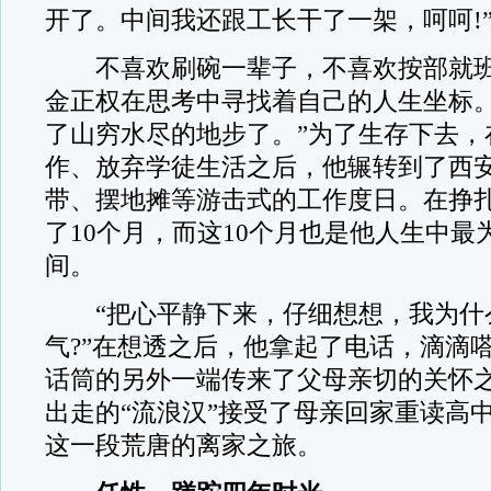
开了。中间我还跟工长干了一架，呵呵!
不喜欢刷碗一辈子，不喜欢按部就班
金正权在思考中寻找着自己的人生坐标。
了山穷水尽的地步了。”为了生存下去，
作、放弃学徒生活之后，他辗转到了西
带、摆地摊等游击式的工作度日。在挣
了10个月，而这10个月也是他人生中最
间。
“把心平静下来，仔细想想，我为什
气?”在想透之后，他拿起了电话，滴滴
话筒的另外一端传来了父母亲切的关怀
出走的“流浪汉”接受了母亲回家重读高
这一段荒唐的离家之旅。