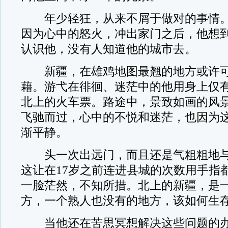
年少轻狂，从来不屑于做对的事情。
因为心中的怒火，冲出家门之后，他想
认识他，没有人知道他的城市去。
新疆，在雄鸡地图最翘的地方或许可
藉。游弋在徘徊、迷茫中的他用身上仅
北上的火车票。路途中，景致如画的风
飞驰而过，心中的不悦和迷茫，也因为
渐平静。
头一次出远门，而且还是气粗粗地与
这让在17岁之前连进县城的次数用手指
一脸茫然，不知所措。北上的新疆，是
方，一个熟人也没有的地方，该如何生存
当他还在苦思冥想解决这些问题的办