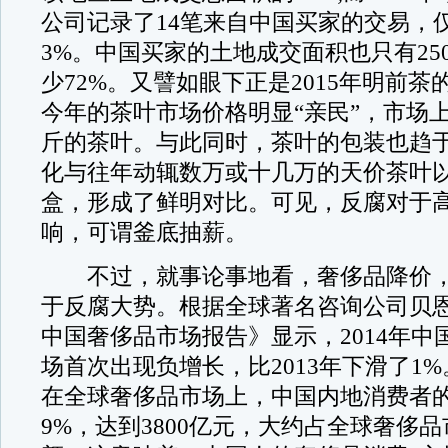
公司记录了14笔来自中国买家的交易，
3%。中国买家的土地成交面积也只有25
少72%。又譬如眼下正是2015年明前
今年的茶叶市场价格明显“亲民”，市场
斤的茶叶。与此同时，茶叶的包装也趋
化与往年动辄数万或十几万的天价茶叶
盒，形成了鲜明对比。可见，反腐对于
响，可谓釜底抽薪。
不过，就事论事地看，奢侈品降价，
于反腐大势。根据全球著名咨询公司贝恩发
中国奢侈品市场报告》显示，2014年中
场首次出现负增长，比2013年下滑了1
在全球奢侈品市场上，中国内地消费者
9%，达到3800亿元，大约占全球奢侈品