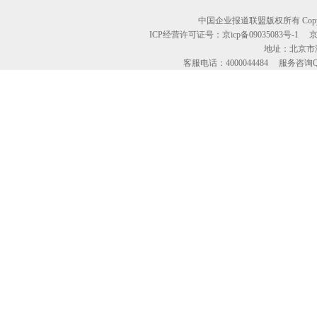
中国企业报道联盟版权所有 Copyright © 2
ICP经营许可证号：京icp备09035083号-1
地址：北京市海
客服电话：4000044484 服务咨询QQ：