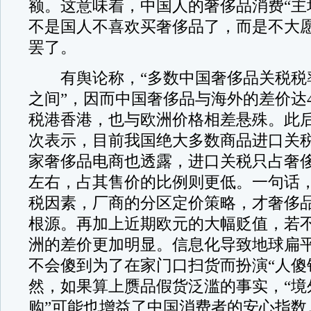
额。这意味着，中国人的奢侈品消费“主
不是国人不喜欢买奢侈品了，而是不大
罢了。
有舆论称，“多数中国奢侈品关税税率在
之间”，因而中国奢侈品与海外的差价达
税港香港，也与欧洲价格相差悬殊。此
次表示，目前我国绝大多数商品进口关税
家奢侈品电商也透露，进口关税只占奢侈
左右，占其售价的比例则更低。一句话
税因素，厂商的分区定价策略，才奢侈品
根源。再加上近期欧元的大幅贬值，若
洲的差价更加明显。信息化导致地球扁
不会傻到为了在家门口扫货而扮演“人傻
然，如果算上赝品假货泛滥的事实，“境
购”可能也增益了中国消费者的安心指数