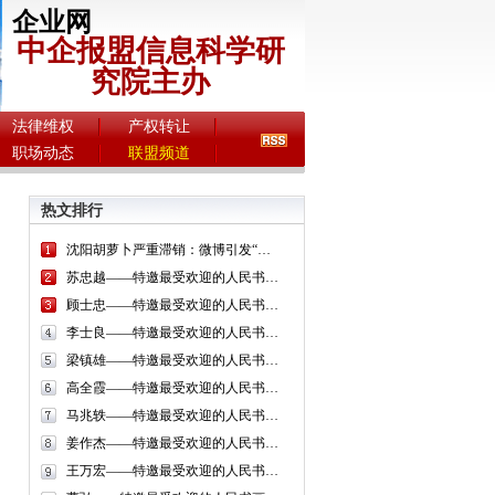
企业网
中企报盟信息科学研
究院主办
法律维权
产权转让
职场动态
联盟频道
热文排行
沈阳胡萝卜严重滞销：微博引发“网络救灾”
苏忠越——特邀最受欢迎的人民书画家献礼全国两会
顾士忠——特邀最受欢迎的人民书画家献礼全国两会
李士良——特邀最受欢迎的人民书画家献礼全国两会
梁镇雄——特邀最受欢迎的人民书画家献礼全国两会
高全霞——特邀最受欢迎的人民书画家献礼全国两会
马兆轶——特邀最受欢迎的人民书画家献礼全国两会
姜作杰——特邀最受欢迎的人民书画家献礼全国两会
王万宏——特邀最受欢迎的人民书画家献礼全国两会