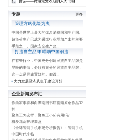
曹弘——特邀最受欢迎的人民书画家献礼全国两会
专题
更多
管理方略化险为夷
中国是世界上最大的煤炭消费国和生产国。
超负荷生产已成为采煤行业增加产出的主要
手段之一。国家安全生产监...
打造自主品牌 唱响中国创造
在有些行业，中国充分创建民族自主品牌是
早晚的事情，必须有充分的民族自主品牌，
这一点是毋庸置疑的。假设...
大力发展经济从班子建设开始
企业新闻发布汇
作曲家李春和向湖南图书馆捐赠原创作品32
种
聚鱼王怎么样，聚鱼王小药有用吗?
粉爱花蕊护理套盒
《全球智能手机市场分析报告》：智能手机
中国时代来临