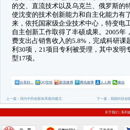
的交、直流技术以及乌克兰、俄罗斯的
使沈变的技术创新能力和自主化能力有
来，依托国家级企业技术中心，特变电
自主创新工作取得了丰硕成果。2005年
费支出占销售收入的5.8%，完成科研课
利30项，21项目专利被受理，其中发明
型17项。
分享到：
QQ空间
新浪微博
腾讯微博
人人网
微信
上一篇：
现代中药创新体系亟待建立
下一篇：
我国科技创
关于我们
|
系列