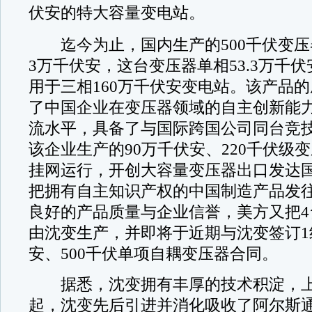
伏安的特大容量变电站。
迄今为止，国内生产的500千伏变压器
3万千伏安，这台变压器单相53.3万千伏
用于三相160万千伏安变电站。该产品
了中国企业在变压器领域的自主创新能
流水平，具备了与国际跨国公司同台竞
该企业生产的90万千伏安、220千伏级
挂网运行，开创大容量变压器出口发达
把拥有自主知识产权的中国制造产品发
良好的产品质量与企业信誉，美方又把4
由沈变生产，并即将于近期与沈变签订1组
安、500千伏单项自耦变压器合同。
据悉，沈变拥有丰厚的技术积淀，上
起，沈变先后引进并消化吸收了阿尔斯