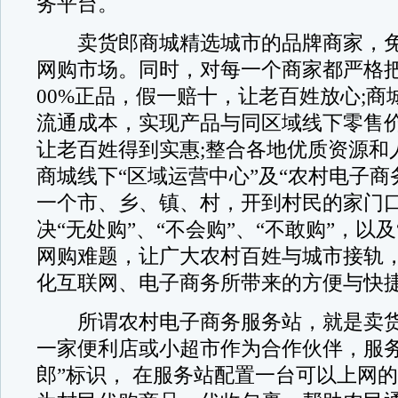
务平台。
卖货郎商城精选城市的品牌商家，免
网购市场。同时，对每一个商家都严格把
00%正品，假一赔十，让老百姓放心;商
流通成本，实现产品与同区域线下零售
让老百姓得到实惠;整合各地优质资源和
商城线下“区域运营中心”及“农村电子商
一个市、乡、镇、村，开到村民的家门
决“无处购”、“不会购”、“不敢购”，以
网购难题，让广大农村百姓与城市接轨
化互联网、电子商务所带来的方便与快
所谓农村电子商务服务站，就是卖货
一家便利店或小超市作为合作伙伴，服务
郎”标识， 在服务站配置一台可以上网