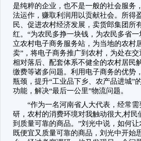
是纯粹的企业，也不是一般的社会服务
法运作，赚取利润用以贡献社会。所得
民、促进农村经济发展，卖货郎集团所
红。“为农民多挣一块钱，为农民多省一
立农村电子商务服务站，为当地的农村居
卖”，将电子商务推广到农村，为处在交
相对落后、配套体系不健全的农村居民
缴费等诸多问题。利用电子商务的优势
瓶颈，提升“工业品下乡、农产品进城”
功能，解决“最后一公里”物流问题。
“作为一名河南省人大代表，经常需
研，农村的消费环境对我触动很大,村民
到质量可靠的商品。”刘光中说，如何让
既便宜又质量可靠的商品，刘光中开始