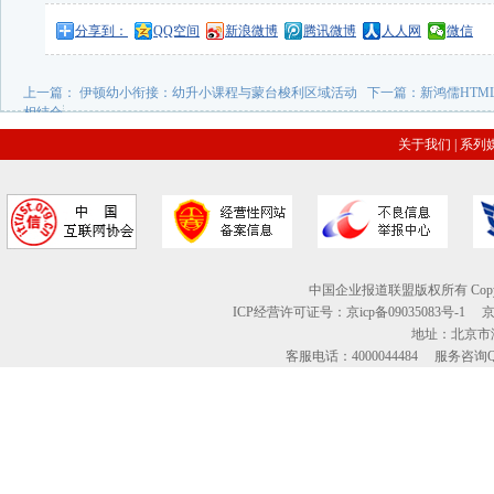
分享到：
QQ空间
新浪微博
腾讯微博
人人网
微信
上一篇：
伊顿幼小衔接：幼升小课程与蒙台梭利区域活动
下一篇：
新鸿儒HTM
相结合
关于我们
|
系列
中国企业报道联盟版权所有 Copyright © 2
ICP经营许可证号：京icp备09035083号-1
地址：北京市海
客服电话：4000044484 服务咨询QQ：