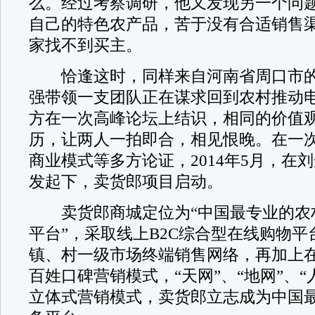
么。经过考察调研，他又发现另一个问
自己的特色农产品，苦于没有合适销售
家找不到买主。
恰逢这时，同样来自河南省周口市的
强带领一支团队正在谋求回到农村推动
方在一次高峰论坛上结识，相同的价值
历，让两人一拍即合，相见恨晚。在一
商业模式等多方论证，2014年5月，在
发起下，卖货郎项目启动。
卖货郎商城定位为“中国最专业的农
平台”，采取线上B2C综合型在线购物
镇、村一级市场终端销售网络，再加上
百姓口碑营销模式，“天网”、“地网”、“
立体式营销模式，卖货郎立志成为中国