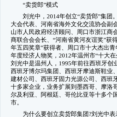
“卖货郎”模式
刘光中，2014年创立“卖货郎”集团
大会代表、河南省海外文化交流协会副
山市人民政府经济顾问、周口市浙江商
商联合会会长、“河南省黄河友谊奖”获
年五四奖章”获得者、周口市十大杰出青年
年度经济人物奖，2012年温州市“十大
刘光中是温州人，1995年前往西班牙创
西班牙博尔玛集团、西班牙摩迪斯鞋业、西
建材公司、西班牙固力光源公司、西班
十多家企业，业务扩展到墨西哥、摩洛
尔及利亚、阿根廷、哥伦比亚等十多个
市。
为什么要创立卖货郎集团?刘光中表