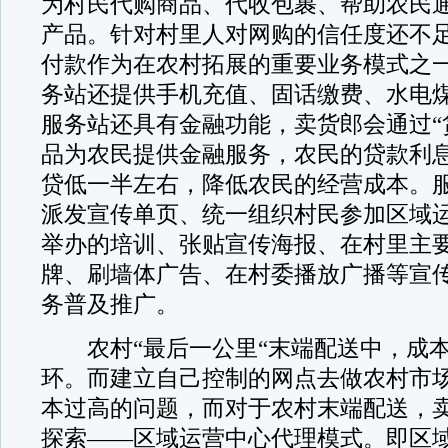
为村民代购商品、代收包裹、帮助农民
产品。针对村里人对网购的信任度还不
付款作为在农村拓展的重要业务模式之
务站还提供手机充值、固话缴费、水电
服务站还具有金融功能，卖货郎会通过“
品为农民提供金融服务，农民的贷款利
贷低一半左右，降低农民的经营成本。
派发宣传单页、统一组织村民参加区域
举办的培训、张贴宣传海报、在村里主
牌、刷墙体广告、在村委播放广播等宣
务普及推广。
农村“最后一公里“末端配送中，成本
环。而建立自己控制的网点去做农村市
本过高的问题，而对于农村末端配送，
探索——区域运营中心代理模式。即区