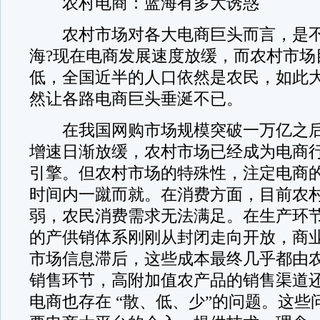
农村电商：蓝海有多大诱惑
农村市场对各大电商巨头而言，是不
海?现在电商发展速度放缓，而农村市场
低，全国近半的人口依然是农民，如此
然让各路电商巨头垂涎不已。
在我国网购市场规模突破一万亿之后
增速日渐放缓，农村市场已经成为电商
引擎。但农村市场的特殊性，注定电商
时间内一蹴而就。在消费方面，目前农
弱，农民消费需求无法满足。在生产环
的产供销体系刚刚从封闭走向开放，商
市场信息滞后，这些成本最终几乎都由
销售环节，高附加值农产品的销售渠道
电商也存在 “散、低、少”的问题。这些