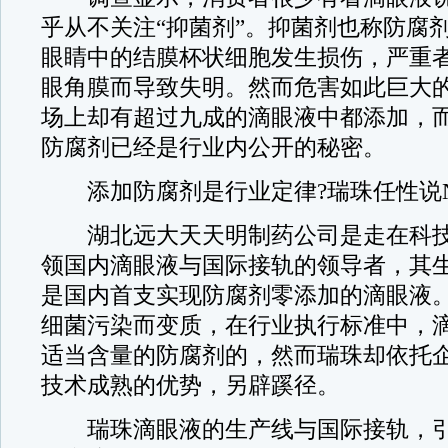
乎从不关注“抑菌剂”。抑菌剂也称防腐
眼睛中的结膜杯状细胞发生损伤，严重
眼角膜而导致失明。然而危害如此巨大
场上却有超过九成的滴眼液中都添加，
防腐剂已经是行业内公开的秘密。
添加防腐剂是行业定律?瑞珠任性说N
湖北远大天天明制药公司是走在科技
领国内滴眼液与国际接轨的领导者，其
是国内首支实现防腐剂零添加的滴眼液
细菌污染而变质，在行业执行标准中，
适当含量的防腐剂的，然而瑞珠却依托
技术成熟的优势，另辟蹊径。
瑞珠滴眼液的生产线与国际接轨，引