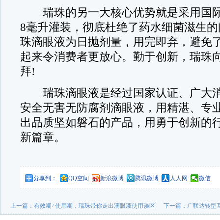
瑞珠的另一大核心优势就是采用国际流
8毫升灌装，彻底杜绝了药水细菌滋生的
珠滴眼液为日抛剂量，用完即弃，避免
起来令消费者更放心。勤于创新，瑞珠
拜!
瑞珠滴眼液是经过国家认证、广大消
安全无害无防腐剂滴眼液，用精湛、专
出品质坚如磐石的产品，用勇于创新的
新篇章。
分享到：
QQ空间
新浪微博
腾讯微博
人人网
微信
上一篇：
有效期≠使用期，瑞珠带你走出滴眼液使用误区
下一篇：
广联达转型