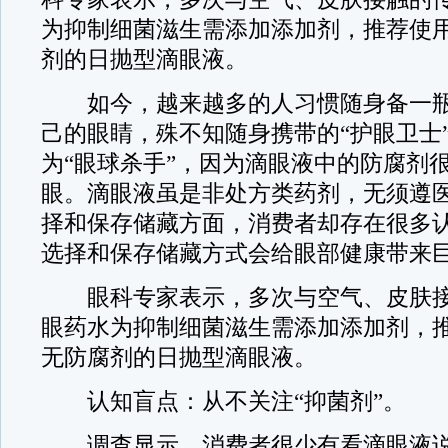
为抑制细菌滋生需添加添加剂，推荐使
剂的日抛型滴眼液。
如今，越来越多的人习惯随身备一瓶
己的眼睛，殊不知随身携带的“护眼卫士
为“眼球杀手”，因为滴眼液中的防腐剂
眼。滴眼液虽是非处方类药剂，无须遵
择和保存储藏方面，消费者却存在很多
选择和保存储藏方式会给眼部健康带来
眼科专家表示，多次与空气、皮肤接
眼药水为抑制细菌滋生需添加添加剂，
无防腐剂的日抛型滴眼液。
认知盲点：从不关注“抑菌剂”。
调查显示，消费者很少有看滴眼液说