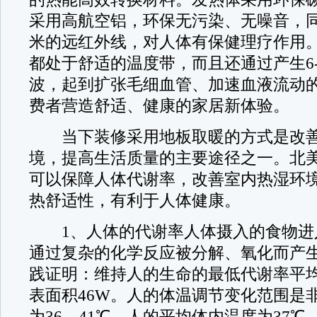
采用高航空铝，环保无污染、无噪音，同时
米的远红外线，对人体有保健理疗作用
都处于舒适的温度带，而且还通过产生6-
波，起到扩张毛细血管、加速血液流动
费者营造舒适、健康的家居新体验。
当下装修采用地板取暖的方式是改善
境，提高生活质量的主要途径之一。北
可以保障人体代谢率，改善室内热湿环
热舒适性，有利于人体健康。
1、人体的代谢率人体摄入的食物进
通过复杂的化学反应被分解、氧化而产
践证明：维持人的生命的最低代谢率平
表面积46W。人的体温调节变化范围是
为36—41℃，人的平均体内温度为37