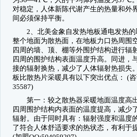
对稳定，人体新陈代谢产生的热量和外
间必须保持平衡。
2、北美金象自发热地板通电发热的
整个地面为散热面，在地板力口热周围
四周的墙、顶、棚等外围护结构进行辐
四周的围护结构表面温度升高。同进，
接的辐射换热，减少了人体辐射热损失
板比散热片采暖具有以下突出优点： (咨询
35587)
第一：较之散热器采暖地面温度高出
四周围护结构内表面的温度提高，减少
辐射。由于同时具有：辐射强度和温度
了符合人体舒适要求的热状态，有利于
(加盟QQ:504059207)