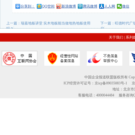
分享到：
QQ空间
新浪微博
腾讯微博
人人网
微信
上一篇：
瑞嘉地板讲堂 实木地板能当做地热地板使用
下一篇：
旺德时代广
吗？
启
关于我们
|
系列
中国企业报道联盟版权所有 Copyright © 2
ICP经营许可证号：京icp备09035083号-1
地址：北京市海
客服电话：4000044484 服务咨询QQ：