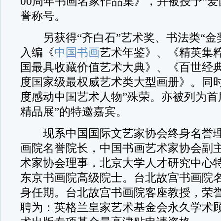
00周年书画名家作品集》，并被授予“爱
誉称号。
另获得“齐白石”艺术奖、书法类“金
入编《
中国书画
艺术年鉴》、《精英集
国最具收藏价值艺术大典》、《百世经典》
度国家级最权威艺术类大型画册》。同时获
度感动中国艺术人物”殊荣。亦被列为首
精品展”的特邀嘉宾。
现系中国国际文艺家协会终身名誉理
画院名誉院长，中国书画艺术家协会副
术家协会理事，北京大学人才研究中心
东京书画院高级院士。台北故宫书画院
身任期。台北故宫书画院客座教授，荣
聘为：英格兰皇家艺术基金会永久学术