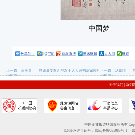
中国梦
分享到：
QQ空间
新浪微博
腾讯微博
人人网
微信
上一篇：
蒋斗贵——特邀最受欢迎的双十大人民书法家献礼
下一篇：
龙翼翔——
全国两会
全国两会
关于我们
|
系列
中国企业报道联盟版权所有 Copyright © 2
ICP经营许可证号：京icp备09035083号-1