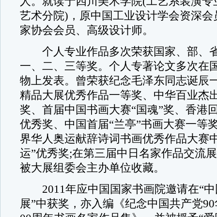
人。就读于四川美术学院(工艺系装潢专
艺术分院)，原中国工业设计学会资深会
家协会会员、高级设计师。
个人专业作品多次荣获国家、部、省
一、二、三等奖。个人专著论文多次在
物上发表。曾荣获纪念毛泽东同志诞辰
精品大展优秀作品一等奖、中华百业杰
奖、首届中国书画大赛“国魂”奖、香港
优秀奖、中国首届“兰亭”书画大赛一等奖;
界华人奥运献辞诗词书画优秀作品大赛中
运”优秀奖;在第三届中日名家作品交流展
被大展组委会主办单位收藏。
2011年应中国国家书画院邀请在“中
展”中获奖，亦入编《纪念中国共产党90