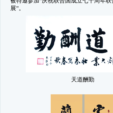
被特邀参加“庆祝联合国成立七十周年联
展”。
天道酬勤