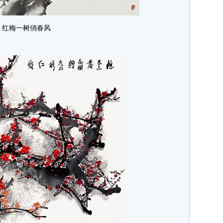
红梅一树俏春风