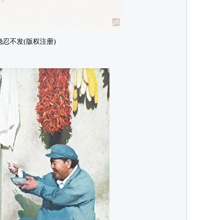
隐忍不发(版权注册)