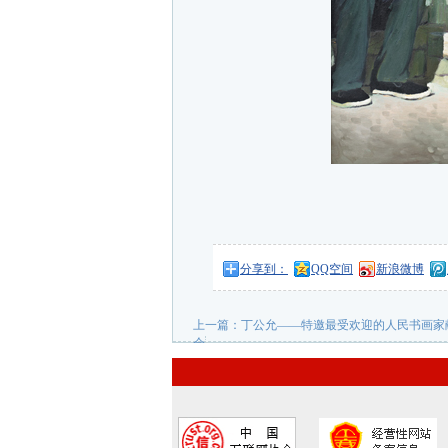
分享到：
QQ空间
新浪微博
上一篇：
丁公允——特邀最受欢迎的人民书画家
会