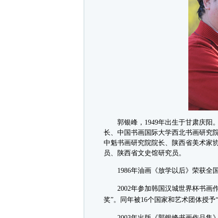
郭银峰，1949年出生于甘肃庆阳
长、中国书画国际大学西北书画研究
中魁书画研究院院长、陕西省美术家
员、陕西省文史馆研究员。
1986年油画《放学以后》荣获全国
2002年参加韩国汉城世界杯书画作
奖”。同年被16个国家和艺术团体授予
2003年出版《郭银峰书画作品集》