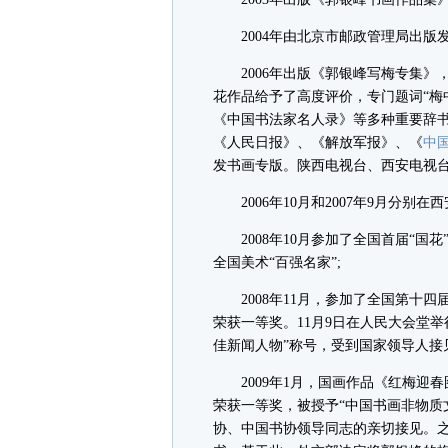
2004年由北京市邮政管理局出版发
2006年出版《郭银峰写梅专集》
花作品给予了高度评价，专门题词“梅
《中国书法家名人录》等多种重要辞
《人民日报》、《解放军报》、《
中
发书画专版。陕西电视台、西安电视台
2006年10月和2007年9月分别
2008年10月参加了全国首届“国
全国美术“百强名家”;
2008年11月，参加了全国第十四
荣获一等奖。11月9日在人民大会堂举
佳新闻人物”称号，受到国家领导人接
2009年1月，国画作品《红梅迎春
荣获一等奖，被授予“中国书画非物质
协、中国书协领导同志的亲切接见。