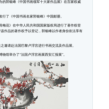
主办的郭银峰《中国书画领军十大家作品展》在百家权威
发行了《中国书画名家郭银峰》中国邮册。
没骨梅花》在中华人民共和国国家版权局进行了著作权登
对该作品的著作权予以登记，郭银峰以作者身份依法享有
文联之邀请赴法国巴黎卢浮宫进行书画交流及作品展。
术博物馆举办了“法国卢浮宫画展西安汇报展”。