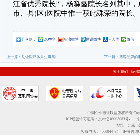
江省优秀院长”，杨淼鑫院长名列其中，
市、县(区)医院中惟一获此殊荣的院长。
分享到：
QQ空间
新浪微博
腾讯微博
人人网
微信
上一篇：
别让医疗体系生毒瘤
下一篇：
博客品牌的
关于我们
|
系列
中国企业报道联盟版权所有 Copyright © 2
ICP经营许可证号：京icp备09035083号-1
地址：北京市海
客服电话：4000044484 服务咨询QQ：