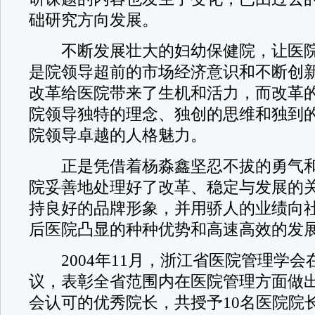
础研究方向发展。
不断发展壮大的妇幼保健院，让医院
是院领导超前的市场经济意识和不断创
改革给医院带来了生机和活力，而改革
院领导独特的理念、独创的思维和独到
院领导卓越的人格魅力。
正是凭借着杨淼鑫坚忍不拔的勇气和
院妥善地处理好了改革、稳定与发展的
持良好的品牌形象，并用骄人的业绩向
后医院凸显的种种优势和高速高效的发
2004年11月，浙江省医院管理学会
议，表彰全省范围内在医院管理方面做
会认可的优秀院长，共授予10名医院院长为