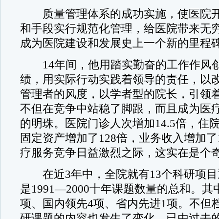
质量管理体系的成功实施，使医院开
和手段实行规范化管理，给医院带来无
成为医院建设和发展史上一个新的里程
14年间，他用踏实勤奋的工作作风
绩，用实际行动实践着领导的责任，以
管理者的风度，以学者型的院长，引领
不但在竞争中站稳了脚跟，而且成为医
的明珠。医院门诊人次增加14.5倍，住
固定资产增加了128倍，业务收入增加了
疗服务竞争日益激烈之际，这实在是个奇
在近3年中，全院就有13个科研项目
是1991—2000十年课题数量的总和。
项、国内领先4项、省内先进1项。不但
研课题的内容也发生了变化，已由过去