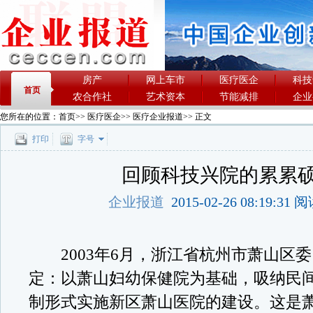
房产
网上车市
医疗医企
科技
首页
农合作社
艺术资本
节能减排
企业
您所在的位置：
首页
>>
医疗医企
>>
医疗企业报道
>> 正文
打印
字号
回顾科技兴院的累累
企业报道
2015-02-26 08:19:31
2003年6月，浙江省杭州市萧山区
定：以萧山妇幼保健院为基础，吸纳民
制形式实施新区萧山医院的建设。这是