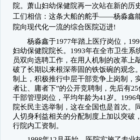
院。萧山妇幼保健院再一次站在新的历
工们相信：这条大船的舵手——杨淼鑫
院向现代化一流的综合医院迈进!
杨淼鑫于1977年踏上医疗岗位，199
妇幼保健院院长。1993年在全市卫生系
员双向选聘工作，在用人机制的改革上
破了长期以来根深蒂固的铁饭碗的观念
制上，积极推行中层干部竞争上岗制，实
者让、庸者下”的公开竞聘制，先后有2
干部管理岗位，平均年龄为41岁。199
院长民主选举制，这在全国也是首次。
人切身利益相关的分配制度上加以突破
行院内工资制。
1998年12月开始，医院实施了专业