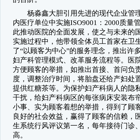
杨淼鑫大胆引用先进的现代企业管理
内医疗单位中实施ISO9001：2000质
此推动医院的全面发展，使之与未来的
实施过程中，他带领全体员工首家在卫
了“以顾客为中心”的服务理念，推出许
妇产科管理模式、改革服务流程等。医
方便顾客的举措，如推出首接、首问负
度，调整治疗时间，将胎盘还给产妇处
提供红糖茶等。为保护妇产科病人的隐
干扰，给妇产科病区的每张病床安装布
小事、实为顾客着想的举措，得到了顾
良好的社会效益，赢得了顾客的信赖，
生系统行风评议第一名，每年接待门诊
高。