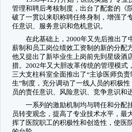
管理和聘后考核制度，出台了配套的《
破了一贯以来职称聘任终身制，增强了
任意识、服务意识和危机意识。
在此基础上，2000年又先后推出了
薪制和员工岗位绩效工资制的新的分配方法
他又提出了新毕业生上岗前先到星级酒
措。2002年又大胆改革传统的管理模式
三大支柱科室全面推出了“主诊医师负责
生”制度，充分调动了一线人员的积极性
员的责任意识、风险意识、竞争意识和
一系列的激励机制均与聘任和分配挂
员转变观念，提高了专业技术水平，最
挥了医院职工的积极性和创造性，使医
的台阶。