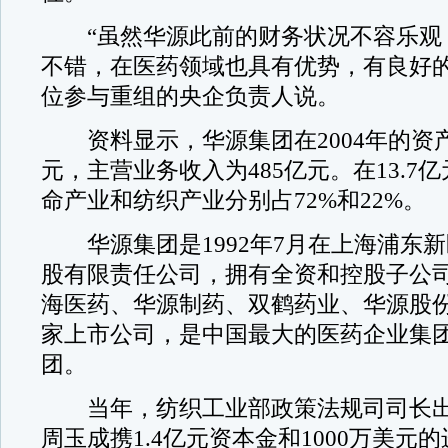
“虽然华源此前的财务状况不容乐观
不错，在医药领域也具有优势，有良好的
位参与重组的央企负责人说。
资料显示，华源集团在2004年的资产
元，主营业务收入为485亿元。在13.7
命产业和纺织产业分别占72%和22%。
华源集团是1992年7月在上海浦东
股有限责任公司，拥有全资和控股子公司
海医药、华源制药、双鹤药业、华源股份
家上市公司，是中国最大的医药企业集
团。
当年，纺织工业部政策法规司司长出
周玉成携1.4亿元资本金和1000万美元