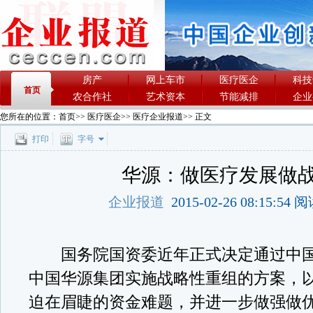
房产
网上车市
医疗医企
科技
首页
农合作社
艺术资本
节能减排
企业
您所在的位置：
首页
>>
医疗医企
>>
医疗企业报道
>> 正文
打印
字号
华源：做医疗发展做
企业报道
2015-02-26 08:15:54
国务院国资委近年正式决定通过中国
中国华源集团实施战略性重组的方案，
迫在眉睫的资金难题，并进一步做强做