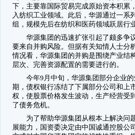
下，主要靠国际贸易完成原始资本积累，并
入纺织工业领域。此后，华源通过一系
组，规模先后在纺织和医药领域跃居行
华源集团的迅速扩张引起了颇多争议
要来自并购风险。但据有关知情人士分
情况看，华源集团的并购是围绕产业结
层次、完善资源配置的需要进行的。
今年9月中旬，华源集团部分企业的
期，债权银行冻结了下属部分公司和上
权，使股票价格发生波动，生产经营受
了债务危机。
为了帮助华源集团从根本上解决问题
展能力，国资委决定由中国诚通控股公