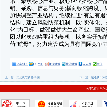
系，聚焦核心产业、核心企业及核心产
销、采购、信息与财务;横向收缩跨度、
加快调整产业结构，继续推进“有进有退
结构，建立风险防范机制，以“实体化、
化”为目标，做强做优大生命产业。国资
团以此次战略重组为契机，以务实开拓
药“航母”，努力建设成为具有国际竞争
分享到：
QQ空间
新浪微博
腾讯微博
人人网
微信
上一篇：
药房托管价格研探
下一篇：
诚通的千家
关于我们
|
系列