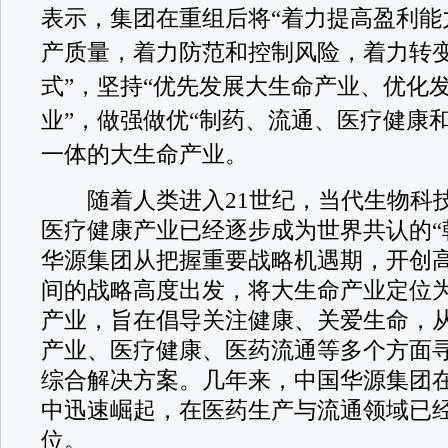
表示，集团在重组后将“着力提高盈利能
产质量，着力防范和控制风险，着力转
式”，坚持“优先发展大生命产业、优化
业”，做强做优“制药、流通、医疗健康
一体的大生命产业。
随着人类进入21世纪，当代生物科
医疗健康产业已经逐步成为世界共认的“
华源集团从把握重要战略机遇期，开创
间的战略高度出发，将大生命产业定位
产业，旨在倡导关注健康、关爱生命，
产业、医疗健康、医药流通等多个方面
综合解决方案。几年来，中国华源集团
中迅速崛起，在医药生产与流通领域已
位。