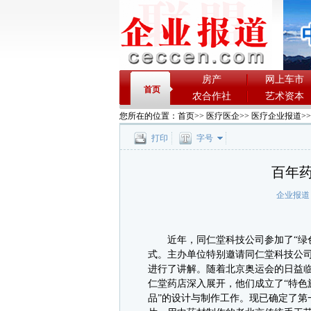
房产
网上车市
首页
农合作社
艺术资本
您所在的位置：
首页
>>
医疗医企
>>
医疗企业报道
>
打印
字号
百年
企业报道
近年，同仁堂科技公司参加了“绿色
式。主办单位特别邀请同仁堂科技公
进行了讲解。随着北京奥运会的日益临
仁堂药店深入展开，他们成立了“特色
品”的设计与制作工作。现已确定了第