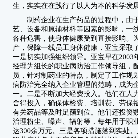
生，实实在在践行了以人为本的科学发
制药企业在生产药品的过程中，由于
艺、设备和原辅材料等因素的影响，一
各种危害，使身体健康受到直接影响。
产，保障一线员工身体健康，亚宝采取
一是切实加强组织领导。亚宝早在2003
经理为组长的职业病防治工作领导组，
员，针对制药业的特点，制定了工作规
病防治完全纳入企业管理的范畴，成为
一。二是不断加大经费投入。他们在人
舍得投入，确保体检费、培训费、劳保
有关药品等及时足额到位。他们还投资
治理粉尘、噪声、辐射等，每年用于职
达300余万元。三是各项措施落到实处