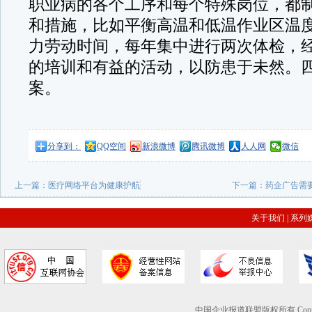
职业病的各个工序和每个特殊岗位，都
和措施，比如平衡高温和低温作业区温
力劳动时间，每年集中进行两次体检，
的培训和有益的活动，以防患于未然。
案。
分享到：
QQ空间
新浪微博
腾讯微博
人人网
微信
上一篇：
医疗网络平台为健康护航
下一篇：
药企广告需
关于我们
|
系列
中国企业报道联盟版权所有 Copyright © 2