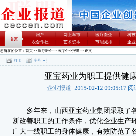
房产
网上车市
医疗医企
科技
首页
农合作社
艺术资本
节能减排
企业
您所在的位置：
首页
>>
医疗医企
>>
医疗企业报道
>> 正文
打印
字号
亚宝药业为职工提供健
企业报道
2015-02-12 09:05:17
多年来，山西亚宝药业集团采取了各
断改善职工的工作条件，优化企业生产
广大一线职工的身体健康，有效防范了