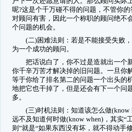
户下一次还愿意请的人。那么顾问实际
呢?这是个千万碰不得的问题，不管你的
对顾问有害，因此一个称职的顾问绝不
个问题的机会。
(二)困难法则：若是不能接受失败，
为一个成功的顾问。
把话说白了，你不过是造就出一个新
你千辛万苦才解决掉的旧问题。一旦你
等于你给了排名第二的问题一个出头的机
地把它也干掉了，但是还会有下一个问
多。
(三)时机法则：知道该怎么做(know 
远不及知道何时做(know when)，其实
则”就是“如果东西没有坏，就不得动手