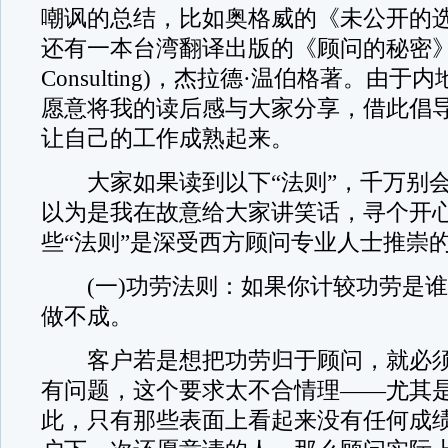
嘲讽的总结，比如奥格威的《未公开的
还有一本台湾翻译出版的《顾问的秘密》(The S
Consulting)，杰拉德·温伯格著。由
愿意将我的读后感与大家分享，借此倡
让自己的工作成熟起来。
大家如果读到以下“法则”，千万别会
以为是我在故意给大家讲笑话，寻个开
些“法则”是深受西方顾问专业人士推崇
(一)功劳法则：如果你计较功劳是谁
做不成。
客户若是想把功劳归于顾问，就必须
有问题，这个要求太不合情理——尤其
此，只有那些表面上看起来没有任何成