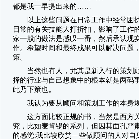
都是我一早提出来的……
以上这些问题在日常工作中经常困扰
日常的有关技能大打折扣，影响了工作
家一般的做法是感叹一番，然后承认现
作。希望时间和最终成果可以解决问题
策。
当然也有人，尤其是新入行的策划顾
择的行业与自己想象中的根本就是两码
此乃下策也。
我认为要从顾问和策划工作的本身规
这方面比较正规的书，当然是西方关
究，比如麦肯锡的系列，但因其面孔严
的感觉;我比较欣赏一些做顾问的人对自