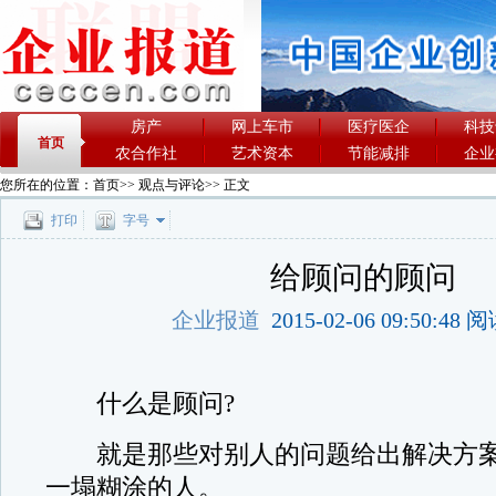
房产
网上车市
医疗医企
科技
首页
农合作社
艺术资本
节能减排
企业
您所在的位置：
首页
>>
观点与评论
>> 正文
打印
字号
给顾问的顾问
企业报道
2015-02-06 09:50:48
什么是顾问?
就是那些对别人的问题给出解决方案
一塌糊涂的人。