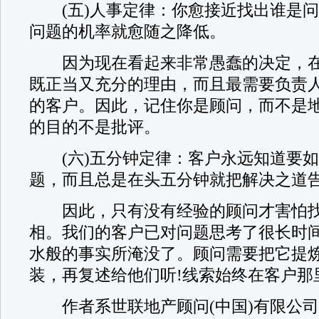
(五)人事定律：你愈接近找出谁是问
问题的机率就愈随之降低。
因为现在看起来非常愚蠢的决定，在
既正当又充分的理由，而且最需要负责
的客户。因此，记住你是顾问，而不是
的目的不是批评。
(六)五分钟定律：客户永远知道要如
题，而且总是在头五分钟就把解决之道
因此，只有没有经验的顾问才害怕找
相。我们的客户已对问题思考了很长时
水般的事实所淹没了。顾问需要把它提
装，再复述给他们听!线索始终在客户那
作者系世联地产顾问(中国)有限公司