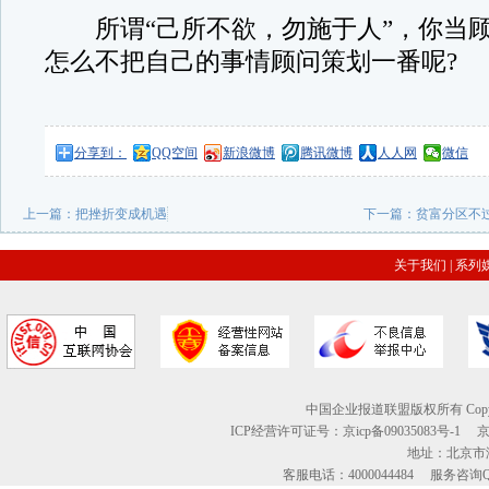
所谓“己所不欲，勿施于人”，你当顾
怎么不把自己的事情顾问策划一番呢?
分享到：
QQ空间
新浪微博
腾讯微博
人人网
微信
上一篇：
把挫折变成机遇
下一篇：
贫富分区不
关于我们
|
系列
中国企业报道联盟版权所有 Copyright © 2
ICP经营许可证号：京icp备09035083号-1
地址：北京市海
客服电话：4000044484 服务咨询QQ：