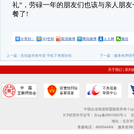
礼”，劳碌一年的朋友们也该与亲人朋友
餐了!
分享到：
QQ空间
新浪微博
腾讯微博
人人网
微信
上一篇：
告别超市抢年货 手机下单更轻松
下一篇：
服务秩序研
关于我们
|
系列
中国企业报道联盟版权所有 Copyright © 2
ICP经营许可证号：京icp备09035083号-1
地址：北京市海
客服电话：4000044484 服务咨询QQ：