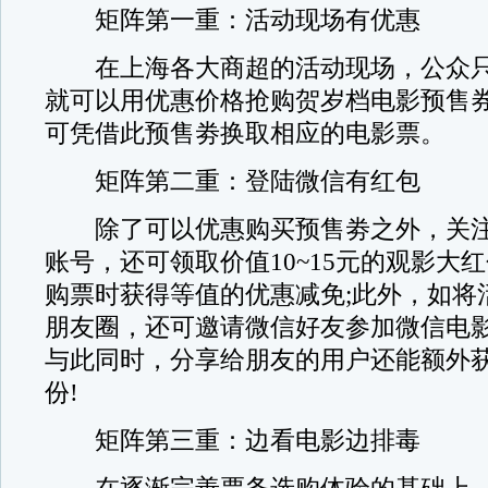
矩阵第一重：活动现场有优惠
在上海各大商超的活动现场，公众只
就可以用优惠价格抢购贺岁档电影预售
可凭借此预售劵换取相应的电影票。
矩阵第二重：登陆微信有红包
除了可以优惠购买预售劵之外，关注
账号，还可领取价值10~15元的观影大
购票时获得等值的优惠减免;此外，如将
朋友圈，还可邀请微信好友参加微信电影
与此同时，分享给朋友的用户还能额外
份!
矩阵第三重：边看电影边排毒