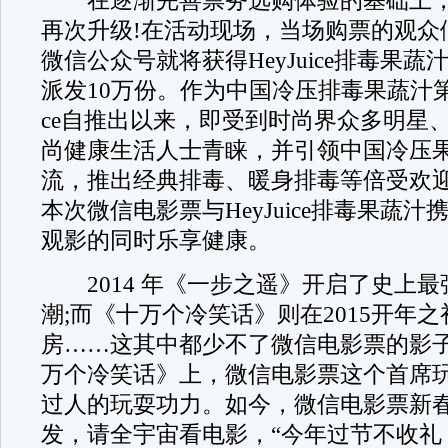
在逐渐完善票务选购体验的基础上，
再次升级!在活动现场，当场购票的观众们关注
微信公众号就将获得HeyJuice排毒果
派发10万份。作为中国冷压排毒果蔬汁第一
ce自推出以来，即受到时尚界众多明星
尚健康生活人士青睐，并引领中国冷压
流，推出经典排毒、暖身排毒等倍受欢
本次微信电影票与HeyJuice排毒果蔬
观影的同时乐享健康。
2014 年《一步之遥》开启了史上最
潮;而《十万个冷笑话》则在2015开年
房……这其中都少不了微信电影票的影
万个冷笑话》上，微信电影票这个首席
过人的玩耍功力。如今，微信电影票新
发，请全宇宙看电影，“今年过节不收礼