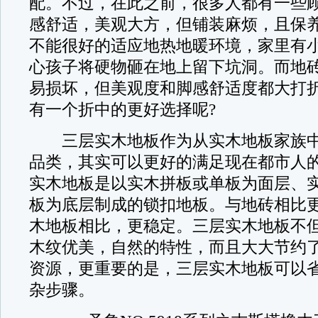
配。不过，在此之前，很多人都有一些
感舒适，美观大方，但铺装麻烦，且保
不能很好的适应地热地暖环境，家里有
心孩子将硬物砸在地上留下坑洞。而地
易损坏，但美观度和脚感舒适度都大打
有一个折中的更好选择呢?
三层实木地板作为从实木地板家族中
品类，其实可以更好的满足现在都市人
实木地板是以实木拼板或单板为面层、
板为底层制成的锁扣地板。与地砖相比
木地板相比，更稳定。三层实木地板不
木纹优美，自然的特性，而且大大节约
资源，更重要的是，三层实木地板可以
杂步骤。