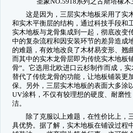
圣象NO.5918系列之古斯塔橡
这是因为，三层实木地板采用了实木
和实木平衡层的结构，通过科技手段和
实木地板与龙骨集成到一起，彻底改变
中的复杂流程和因安装环节的差异造成
的难题，有效地改良了木材易变形、翘
而其中的实木龙骨层即为传统实木地板铺
骨”。它选用北欧进口云杉制作而成，实
替代了传统龙骨的功能，让地板铺装更
保。另外，三层实木地板的表面大多涂
UV涂料，不仅有较理想的硬度、耐磨性
洁。
除了克服以上难题，在性价比上，三
具优势。据了解，实木地板在铺设过程