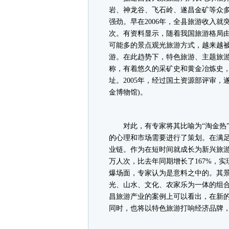
岩、神龙谷、飞石岭、遂昌金矿等众
强劲。早在2006年，全县旅游收入就突
次。有资料显示，随着我国旅游格局
可能多的景点观光旅游方式，越来越
游。在此趋势下，特色旅游、主题旅游
称，有着悠久的采矿史和黄金冶炼史
址。2005年，经过国土资源部评审
金博物馆)。
对此，有专家将其比喻为“淘金热”
的心理和市场需要进行了策划。在满
业链。作为在短时间就成长为新兴旅游
万人次，比去年同期增长了167%，实
爆场面，专家认为是意料之中的。其
光、山水、文化、农家乐为一体的组
昌旅游产业的案例上可以看出，在新
同时，也将以特色旅游打响经济品牌