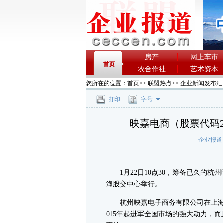
房产
网上车市
首页
农合作社
艺术资本
您所在的位置：
首页
>>
联盟热点
>>
企业新闻发布汇
打印
字号
映嘉电商（股票代码2
企业报道
1月22日10点30，筹备已久的杭
海股交中心举行。
杭州映嘉电子商务有限公司在上海股
015年起进军全国市场的强大动力，