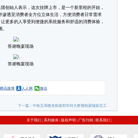
团创始人表示，这次挂牌上市，是一个新里程的开始，
，并渗透至消费者全方位立体生活，方便消费者日常需求
，让更多的人享受到便捷的系统服务和舒适的消费体验，
圈。
答谢晚宴现场
答谢晚宴现场
腾讯微博
人人网
微信
下一篇：
中铁五局赣龙铁路郭车特大桥预制梁铺架完工
关于我们
|
系列媒体
|
版权声明
|
广告刊例
|
联系我们
|