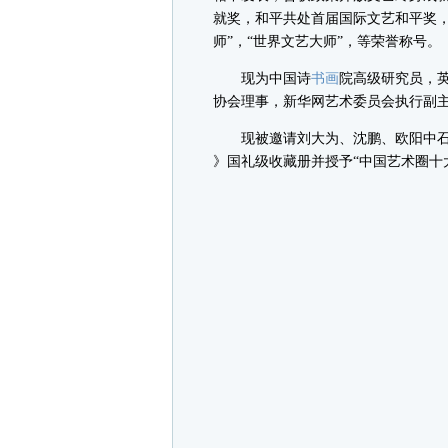
就奖，和平共处首届国际文艺和平奖，
师”，“世界文艺大师”，等荣誉称号。
现为中国诗
书画
院高级研究员，
协会理事，新华网艺术委员会执行副
现被邀请刘大为、沈鹏、欧阳中石、
》国礼级收藏册并授予“中国艺术圈十