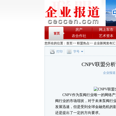
房产
网上车市
首页
农合作社
艺术资本
您所在的位置：
首页
>>
联盟热点
>>
企业新闻发布汇
打印
字号
CNPV联盟分
企业报道
CNPV作为泵阀行业唯一的网络产
阀行业的市场现状，对于未来泵阀行
发展迅速，但是受到全球金融危机的
还是提出了一定的方向要求。