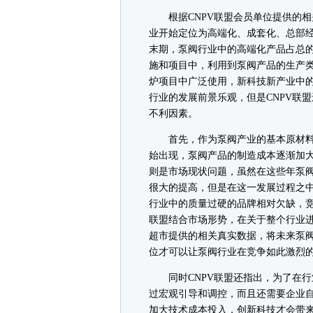
根据CNPV联盟会员单位提供的相
业开始定位为高端化、成套化、总部
末期，泵阀行业中的高端化产品占总
施和项目中，利用到泵阀产品的生产
炉项目中广泛使用，新科技新产业中
行业的发展前景乐观，但是CNPV联
不利因素。
首先，作为泵阀产业的基本原材料
始出现，泵阀产品的制造成本逐渐加
则是市场现状问题，虽然在这些年泵
很大的提高，但是在这一发展过程之
行业中的质量过硬的品牌相对欠缺，竞
联盟结合市场形势，在关于整个行业
超市提供的相关真实数据，将未来泵
位才可以让泵阀行业在竞争如此激烈
同时CNPV联盟还指出，为了在行
过宏观引导和调控，而且还需要企业
加大技术成本投入，创新科技才会带来第