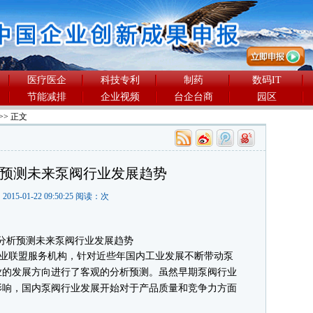
医疗医企
科技专利
制药
数码IT
节能减排
企业视频
台企台商
园区
>> 正文
析预测未来泵阀行业发展趋势
2015-01-22 09:50:25 阅读：
次
业联盟服务机构，针对近些年国内工业发展不断带动泵
业的发展方向进行了客观的分析预测。虽然早期泵阀行业
影响，国内泵阀行业发展开始对于产品质量和竞争力方面