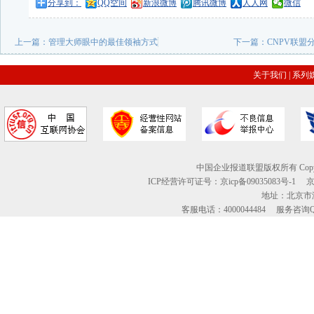
分享到：
QQ空间
新浪微博
腾讯微博
人人网
微信
上一篇：
管理大师眼中的最佳领袖方式
下一篇：
CNPV联
关于我们
|
系列
中国企业报道联盟版权所有 Copyright © 2
ICP经营许可证号：京icp备09035083号-1
地址：北京市海
客服电话：4000044484 服务咨询QQ：