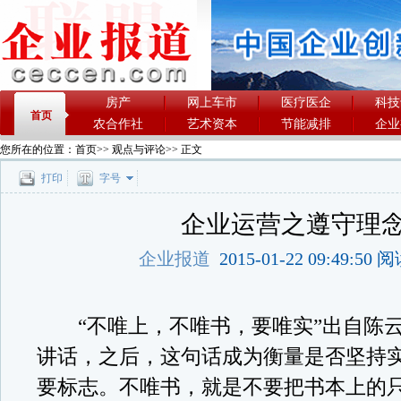
房产
网上车市
医疗医企
科技
首页
农合作社
艺术资本
节能减排
企业
您所在的位置：
首页
>>
观点与评论
>> 正文
打印
字号
企业运营之遵守理
企业报道
2015-01-22 09:49:50
“不唯上，不唯书，要唯实”出自陈云
讲话，之后，这句话成为衡量是否坚持
要标志。不唯书，就是不要把书本上的