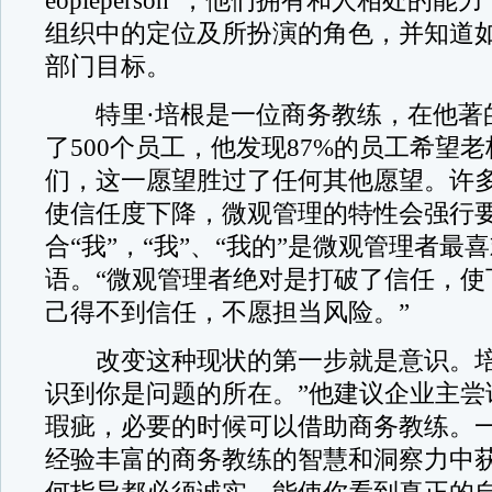
eopleperson”，他们拥有和人相处的
组织中的定位及所扮演的角色，并知道
部门目标。
特里·培根是一位商务教练，在他著
了500个员工，他发现87%的员工希望
们，这一愿望胜过了任何其他愿望。许
使信任度下降，微观管理的特性会强行
合“我”，“我”、“我的”是微观管理者最
语。“微观管理者绝对是打破了信任，使
己得不到信任，不愿担当风险。”
改变这种现状的第一步就是意识。培
识到你是问题的所在。”他建议企业主尝
瑕疵，必要的时候可以借助商务教练。
经验丰富的商务教练的智慧和洞察力中