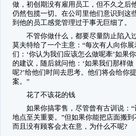
做，初创期没有雇用员工，但不久之后
仍然包揽一切。在公司里他们意识到这
到他的员工感觉管理过于事无巨细了。
不管你做什么，都要尽量防止陷入过
莫夫特给了一个主意：“每次有人向你展
们：‘你认为我们应该怎么做呢牽’如果
的建议，随后就问他：‘如果我们那样做
呢?’给他们时间去思考。他们将会给你
案。”
花了不该花的钱
如果你搞零售，尽管曾有古训说：“
地点至关重要。”但如果你能把店面搬到
而且没有顾客会太在意，为什么不呢?