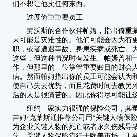
们不想让他卖任何东西。
过度倚重重要员工
劳沃斯的合作伙伴帕姆，指出倚重某
果可能是灾难性的。他们可能会因为有
职，或者遭遇事故、身患疾病或死亡。
这些，但这种情况时有发生。帕姆曾和
作，但那里的一位掌管重要账目的财会
病。然而帕姆指出你的员工可能会认为
使自己失去优势，而且花费时间去教另
活的人是很痛苦的。因此你得尽可能让
纽约一家实力很强的保险公司，其董
吉姆·克莱斯通推荐公司用“关键人物保
为企业关键人物的死亡或者永久伤残导
失，关键人物保险流行于欧美市场，主