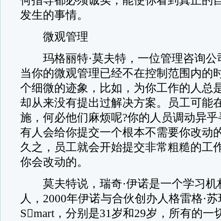
何指导都必须诚实，能使你看到真正的
发生的事情。
微观管理
玛格丽特·莫夫特，一位管理咨询公
当你的微观管理已经不在控制范围内的
个细微的迹象，比如，为你工作的人总
却从来没有提出过解决方案。员工可能
施，何必他们麻烦呢?你的人员调动异乎
有人会给你提交一个根本不需要你改动
久之，员工就会开始提交非常粗糙的工
你会改动的。
莫夫特说，瑞奇·伊诺是一个学习机
人，2000年伊诺与合伙创办人格雷格·苏玛
Smart，分别是31岁和29岁，所有的