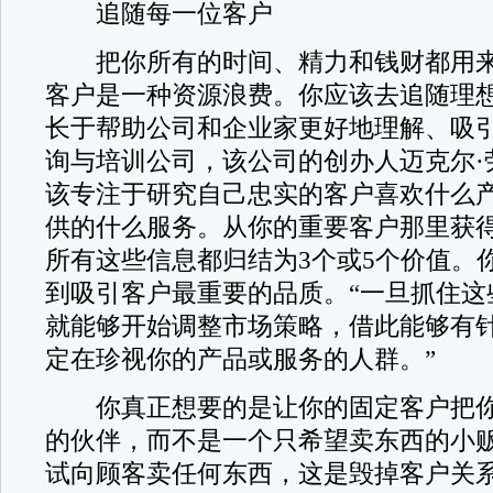
追随每一位客户
把你所有的时间、精力和钱财都用来
客户是一种资源浪费。你应该去追随理
长于帮助公司和企业家更好地理解、吸
询与培训公司，该公司的创办人迈克尔·
该专注于研究自己忠实的客户喜欢什么
供的什么服务。从你的重要客户那里获
所有这些信息都归结为3个或5个价值。
到吸引客户最重要的品质。“一旦抓住这
就能够开始调整市场策略，借此能够有
定在珍视你的产品或服务的人群。”
你真正想要的是让你的固定客户把你
的伙伴，而不是一个只希望卖东西的小
试向顾客卖任何东西，这是毁掉客户关