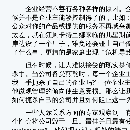
企业经营不善有各种各样的原因。企
候并不是企业主能够控制得了的，比如
公众对你的产品或提供的服务不再感兴
太差，就在狂风卡特里娜来临的几星期
岸边设了一个厂子，难免还会碰上自己
了什么事，更糟的是家庭出现了危机导
但有时候，让人难以接受的现实是你
杀手。当公司备受煎熬时，每一个企业主
我一手扼杀了自己的企业吗?”一位企业
他微观管理的倾向使生意受损。那么让
如何扼杀自己的公司并且如何阻止这一
一些人际关系方面的专家观察到：有
个性会将公司毁于一旦。最佳并且最有效