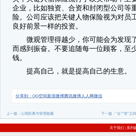
企业，比如独资、合资和封闭型公司等
险。公司应该把关键人物保险视为对员
良好前景一样的投资。
微观管理得越少，你可能会为发现了
而感到振奋。不要追随每一位顾客，至
钱。
提高自己，就是提高自己的生意。
分享到：
QQ空间
新浪微博
腾讯微博
人人网
微信
上一篇：
心理距离与管理能量
下一篇：
“企”“管”
关于我们
|
系列