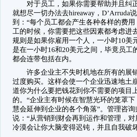
对于员工，如果你需要帮助并且纠正
就想尽一切办法去hireaway，D’Arrud
到：“每个员工都会产生各种各样的费用
工的时候，你需要把这些因素都考虑进去
规则是如果你雇用一个人，一小时10美
是在一小时16和20美元之间，毕竟员工
都会连带包括在内。
许多企业主不失时机地在所有的展销
过度购买。这样会使一个企业迅速地土
道你为什么要把钱花到你不需要的项目
的。“企业主有时候在智慧光环的笼罩下
慧会延伸到企业的各个角落”。管理咨询
说：“从营销到财会再到运作和管理，对
冷漠会让你大脑变得迟钝，并且自我破坏