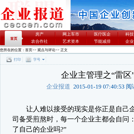
房产
网上车市
医疗医企
科技
首页
农合作社
艺术资本
节能减排
企业
您所在的位置：
首页
>>
观点与评论
>> 正文
打印
字号
企业主管理之“雷区
企业报道
2015-01-19 07:40:53
让人难以接受的现实是你正是自己企
司备受煎熬时，每一个企业主都会自问：
了自己的企业吗?”