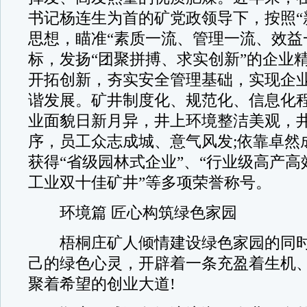
书记杨连生为首的矿党政领导下，按照“
思想，瞄准“素质一流、管理一流、效益
标，发扬“团聚拼搏、求实创新”的企业
开拓创新，夯实安全管理基础，实现企
谐发展。矿井制度化、规范化、信息化程
业面貌日新月异，井上环境整洁美观，
序，员工众志成城、意气风发;依靠卓然
获得“省级园林式企业”、“行业级高产高
工业双十佳矿井”等多项荣誉称号。
环境篇 匠心构筑绿色家园
梧桐庄矿人倾情建设绿色家园的同时
己的绿色心灵，开辟着一条充盈着生机
聚着希望的创业大道!