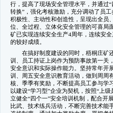
行，提高了现场安全管理水平，并通过“
转换”，强化考核激励，充分调动了员工
积极性、主动性和创造性，呈现出全员
位、全过程、立体化安全管理的可喜局
矿已实现连续安全生产4周年，连续安全产
的较好成绩。
在搞好制度建设的同时，梧桐庄矿还
训、员工持证上岗作为预防事故第一关
安全意识和实际操作能力。坚持常年开
训、周五安全意识教育活动，做到周周
核、季季有奖励，不断提高员工参与学
以建设“学习型”企业为契机，按照“上级
立健全“四个一”安全培训机制，配合开
比武、技术练兵活动，不断完善技术能