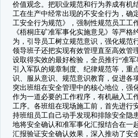
价值观念。把职业规范和行为养成有机
工在生产中经常出现的不安全行为，确
工安全行为规范》，强制性规范员工工作
《梧桐庄矿准军事化实施意见》等严格
为，引导员工树立规范意识，强化规范
领导班子还把实现有效管理直至高效管
设取得实效的最好检验，全员推行“准军
引入军队的规章制度、纪律规范等，重
识、服从意识、规范意识教育，促进各项
突出班组在安全管理中的核心地位，强
作为一道必要的工作程序，有机融入工
工序。各班组在现场施工前，首先进行
持班组员工自己动手发现和排除安全隐
地将安全确认和准军事化汇报结合在一
汇报验证安全确认效果，深入推动了安