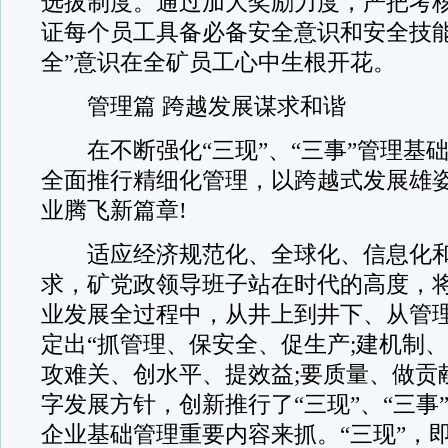
选拔制度。通过加大奖励力度，严把考
证每个员工具备必备安全意识和安全技能
全”意识在全矿员工心中生根开花。
管理篇 跨越发展谋求和谐
在不断强化“三现”、“三事”管理基
全面推行精细化管理，以跨越式发展雄
业腾飞新篇章!
适应经济规范化、全球化、信息化和
求，矿党政领导班子站在时代的高度，
业发展全过程中，从井上到井下、从管
定出“抓管理、保安全、促生产;建机制、
攻难关、创水平、提效益;要质量、做贡献
字发展方针，创新推行了“三现”、“三事
企业基础管理重要内容来抓。“三现”，