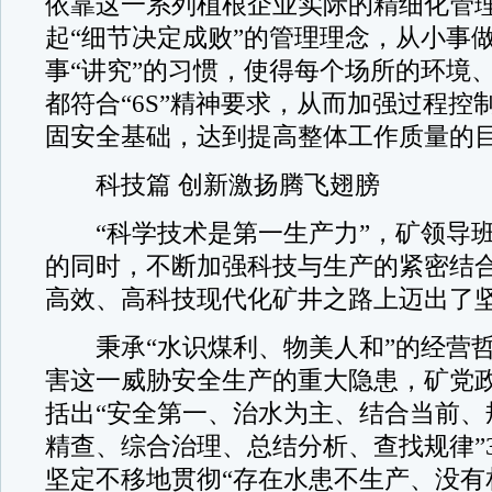
依靠这一系列植根企业实际的精细化管
起“细节决定成败”的管理理念，从小事
事“讲究”的习惯，使得每个场所的环境
都符合“6S”精神要求，从而加强过程控
固安全基础，达到提高整体工作质量的
科技篇 创新激扬腾飞翅膀
“科学技术是第一生产力”，矿领导班
的同时，不断加强科技与生产的紧密结
高效、高科技现代化矿井之路上迈出了坚
秉承“水识煤利、物美人和”的经营哲
害这一威胁安全生产的重大隐患，矿党
括出“安全第一、治水为主、结合当前、
精查、综合治理、总结分析、查找规律”
坚定不移地贯彻“存在水患不生产、没有