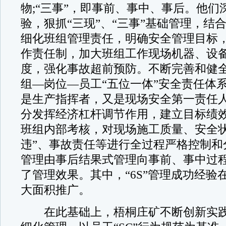
物;“三事”，即事前、事中、事后。他们
验，狠抓“三现”、“三事”基础管理，结合
细化班组管理责任，明确安全管理目标
作责任制，加大班组工作现场机器、设
度，强化事故超前预防。不断完善和健全
组—岗位—员工“五位一体”安全责任体
是生产指挥者，又是现场安全第一责任
分发挥经济杠杆调节作用，建立目标绩
班组内部考核，对现场施工质量、安全状
违”、事故责任等进行全过程严格控制和
管理由事后结果式管理向事前、事中过
了管理效果。其中，“6S”管理成功经验
大面积推广。
在此基础上，梧桐庄矿不断创新实践