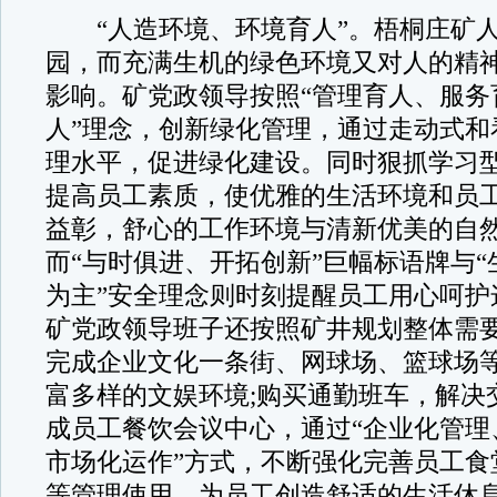
“人造环境、环境育人”。梧桐庄矿人
园，而充满生机的绿色环境又对人的精
影响。矿党政领导按照“管理育人、服务
人”理念，创新绿化管理，通过走动式和
理水平，促进绿化建设。同时狠抓学习
提高员工素质，使优雅的生活环境和员
益彰，舒心的工作环境与清新优美的自
而“与时俱进、开拓创新”巨幅标语牌与
为主”安全理念则时刻提醒员工用心呵护
矿党政领导班子还按照矿井规划整体需
完成企业文化一条街、网球场、篮球场
富多样的文娱环境;购买通勤班车，解决
成员工餐饮会议中心，通过“企业化管理
市场化运作”方式，不断强化完善员工食
等管理使用，为员工创造舒适的生活休息