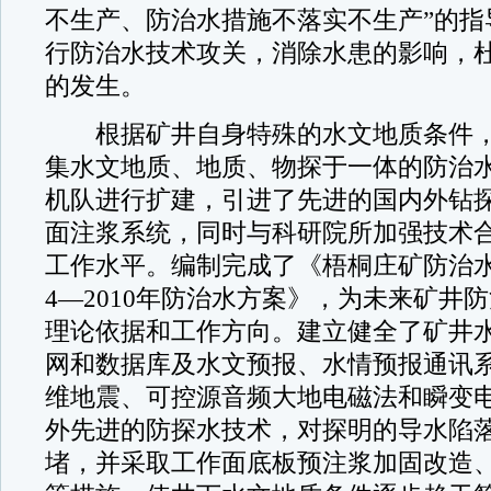
不生产、防治水措施不落实不生产”的指
行防治水技术攻关，消除水患的影响，
的发生。
根据矿井自身特殊的水文地质条件，
集水文地质、地质、物探于一体的防治
机队进行扩建，引进了先进的国内外钻
面注浆系统，同时与科研院所加强技术
工作水平。编制完成了《梧桐庄矿防治水
4—2010年防治水方案》，为未来矿井
理论依据和工作方向。建立健全了矿井
网和数据库及水文预报、水情预报通讯系
维地震、可控源音频大地电磁法和瞬变
外先进的防探水技术，对探明的导水陷
堵，并采取工作面底板预注浆加固改造