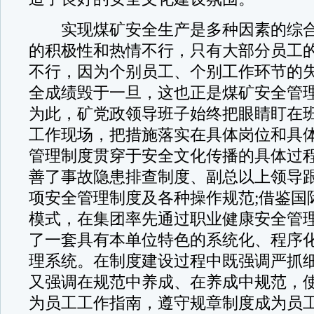
实现煤矿安全生产是多种因素的综合
的积极性和热情不行，只有大部分员工
不行，因为个别员工、个别工作环节的
全成绩毁于一旦，这也正是煤矿安全管
为此，矿党政领导班子始终把眼睛盯在
工作现场，把措施落实在具体岗位和具
管理制度贯穿于安全文化传播的具体过
善了事故隐患排查制度、副总以上领导跟
项安全管理制度及各种操作规范;借鉴国
模式，在集团率先通过职业健康安全管
了一套具有本单位特色的系统化、程序
理系统。在制度建设过程中既强调严抓
又强调在规范中养成、在养成中规范，
为员工工作指南，遵守规章制度成为员