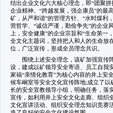
结出企业文化六大核心理念，即“团聚拼
企业精神、“跨越发展，强企康员”的最
矿，从严和谐”的管理方针、“水时煤利
营哲学、“诚信严谨，勤俭争先”的企业
上，安全健康”的企业宗旨和“生命第一
全文化主题词，坚持把人和人的生命放
位，广泛宣传，形成全员理念共识。
围绕上述安全理念，该矿加强宣传阵
设，建成以矿领导安全寄语、员工自我
家福“亲情化教育”为核心内容的井上安
候车峒室等安全文化宣传阵地;成立了以
长的安全宣教领导小组，明确任务，落
宣传，如利用井上安全文化走廊、组织
文化宣讲活动、组织安全理念知识竞赛
造了良好的安全文化建设氛围。