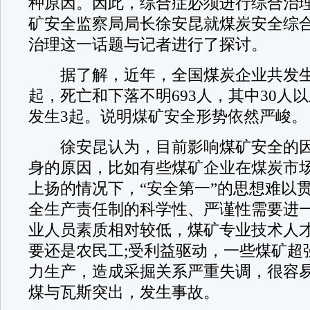
种原因。因此，综合症必须进行综合治
矿安全监察局局长徐安昆就煤炭安全综
治理这一话题与记者进行了探讨。
据了解，近年，全国煤炭企业共发生死
起，死亡和下落不明693人，其中30人
发生3起。说明煤矿安全形势依然严峻。
徐安昆认为，目前影响煤矿安全的因
身的原因，比如有些煤矿企业在煤炭市
上扬的情况下，“安全第一”的思想难以贯
全生产责任制的科学性、严谨性需要进一
业人员素质相对较低，煤矿专业技术人
要还是农民工;受利益驱动，一些煤矿超
力生产，造成采掘关系严重失调，很容
煤与瓦斯突出，发生事故。