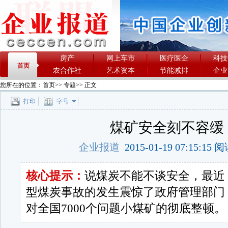
房产
网上车市
医疗医企
科技
首页
农合作社
艺术资本
节能减排
企业
您所在的位置：
首页
>>
专题
>> 正文
打印
字号
煤矿安全刻不容缓
企业报道
2015-01-19 07:15:15
核心提示：
说煤炭不能不谈安全，最近
型煤炭事故的发生震惊了政府管理部门
对全国7000个问题小煤矿的彻底整顿。