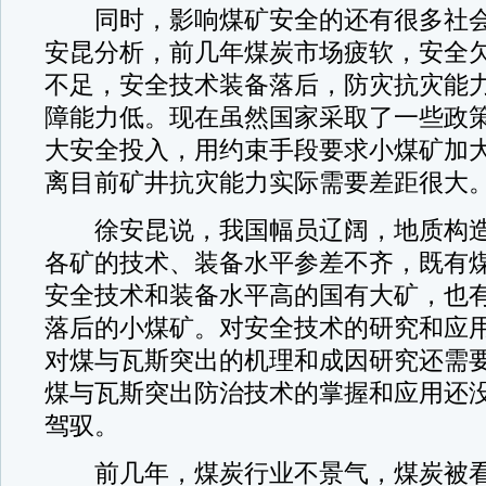
同时，影响煤矿安全的还有很多社会
安昆分析，前几年煤炭市场疲软，安全
不足，安全技术装备落后，防灾抗灾能
障能力低。现在虽然国家采取了一些政
大安全投入，用约束手段要求小煤矿加
离目前矿井抗灾能力实际需要差距很大
徐安昆说，我国幅员辽阔，地质构造
各矿的技术、装备水平参差不齐，既有
安全技术和装备水平高的国有大矿，也
落后的小煤矿。对安全技术的研究和应
对煤与瓦斯突出的机理和成因研究还需
煤与瓦斯突出防治技术的掌握和应用还
驾驭。
前几年，煤炭行业不景气，煤炭被看做