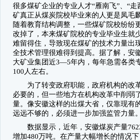
很多煤矿企业的专业人才“雁南飞”、“走
矿真正从煤炭院校毕业来的人更是凤毛
随着教育结构调整，一些煤矿院校纷纷
改掉了，本来煤矿院校的专业毕业生就
难留得住，导致现在煤矿的技术力量出
全技术管理很难得到提高。据了解，安
大矿业集团近3—5年内，每年急需各类
100人左右。
为了转变政府职能，政府机构的改革
必要的，但一些地方在机构改革中削弱
量。像安徽这样的出煤大省，仅靠现有
远远不够的，必须进一步加强监管力量
数据显示，近年，安徽煤炭产量762
增加480万吨。在产量大幅增长的情况