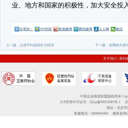
业、地方和国家的积极性，加大安全投
分享到：
QQ空间
新浪微博
腾讯微博
人人网
微信
上一篇：
点滴节约成就壮大经济
下一篇：
龙腾南天著
关于我们
|
系列
中国企业报道联盟版权所有 Copyright © 2
ICP经营许可证号：京icp备09035083号-1
地址：北京市海
客服电话：4000044484 服务咨询QQ：