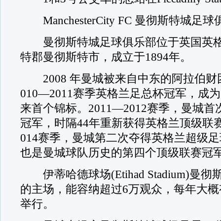
ManchesterCity FC 曼彻斯特城足
曼彻斯特城足球俱乐部位于英国英格
特郡曼彻斯特市，成立于1894年。
2008 年曼城被来自中东的阿拉伯财
010—2011赛季英格兰足总杯冠军，成
来首个锦标。2011—2012赛季，曼城
冠军，时隔44年重新获得英格兰顶级联赛冠
014赛季，曼城第二次夺得英格兰超级
也是曼城球队历史的第四个顶级联赛冠
伊蒂哈德球场(Etihad Stadium)
的主场，能容纳超过6万观众，每年大概
举行。