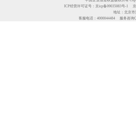
中国企业报道联盟版权所有 Copyright © 2
ICP经营许可证号：京icp备09035083号-1
地址：北京市海
客服电话：4000044484 服务咨询QQ：