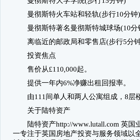
曼彻斯特大学学院(步行15分钟)
曼彻斯特火车站和轻轨(步行10分钟
曼彻斯特著名曼彻斯特城球场(10分
离临近的邮政局和零售店(步行5分钟
投资焦点
售价从£110,000起。
提供一年内6%净赚出租回报率。
由111间单人和两人公寓组成，8层
关于陆特资产
陆特资产http://www.lutall.com
一专注于英国房地产投资与服务领域以