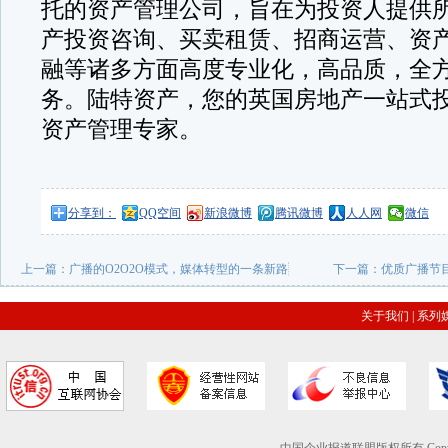
托的资产管理公司，旨在为投资人提供
产投资咨询、买卖租赁、招商运营、资
融等诸多方面高度专业化，高品质，全
务。陆特资产，您的英国房地产一站式
资产管理专家。
分享到：
QQ空间
新浪微博
腾讯微博
人人网
微信
上一篇：
广播的O2O2O模式，媒体转型的一条新路
下一篇：
优质广播节
关于我们
|
系列