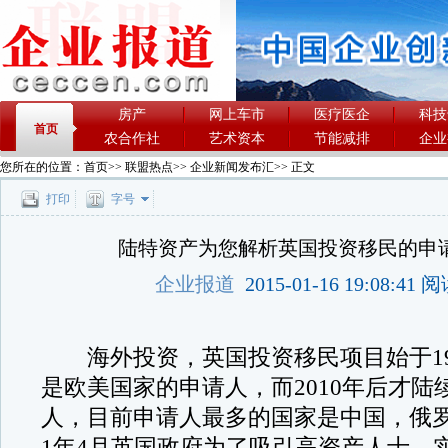
房产
网上车市
医疗医企
科技
首页
农合作社
艺术资本
节能减排
企业
您所在的位置：
首页
>>
联盟热点
>>
企业新闻发布汇
>> 正文
打印
字号
陆特资产为您解析英国投资移民的申
企业报道
2015-01-16 19:08:41
海外投资，英国投资移民项目始于19
是欧美国家的申请人，而2010年后才陆
人，目前申请人最多的国家是中国，俄罗
1年4月英国政府为了吸引高资产人士，