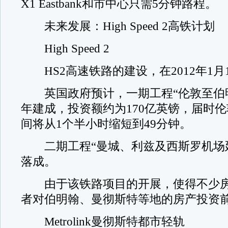
X1 Eastbank和市中心只需5分钟路程。
未来发展：High Speed 2高铁计划
High Speed 2
HS2高速铁路的建设，在2012年1月
英国政府预计，一期工程“伦敦至伯明翰
年建成，投资额约为170亿英镑，届时
间将从1个半小时缩短到49分钟。
二期工程“曼城、利兹及西斯罗机场延线
落成。
由于该铁路项目的开展，使得不少房
者对伯明翰、曼彻斯特等地的房产投资
Metrolink曼彻斯特都市轻轨