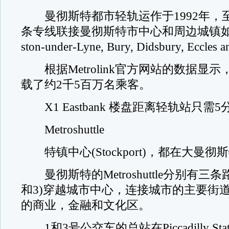
曼彻斯特都市轻轨运作于1992年，
条专线联接曼彻斯特市中心和周边城镇如: (Alt
ston-under-Lyne, Bury, Didsbury, Eccles 
根据Metrolink官方网站的数据显示，在
载了约2千5百万名乘客。
X1 Eastbank 楼盘距离轻轨站只需
Metroshuttle
特镇中心(Stockport)，都在大曼彻
曼彻斯特的Metroshuttle分别有三条
和3)穿越城市中心，连接城市的主要街
的商业，金融和文化区。
1和3号公交车的总站在Piccadilly Stat