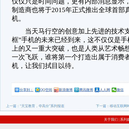
仅仅只是时间问题，更有内部消息显示
制造商也将于2015年正式推出全球首部
机。
当天马行空的创意加上先进的技术支
框”手机的未来已经到来，这不仅仅是手
上的又一重大突破，也是人类从艺术畅
一次飞跃，谁将第一个打造出属于消费
机，让我们拭目以待。
分享到：
QQ空间
新浪微博
腾讯微博
人人网
微信
上一篇：
“天宝教育，夺高分”系列报道
下一篇：
移动互联网
关于我们
|
系列