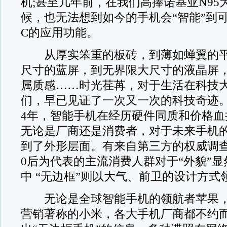
机;甚至几年前，在我们高捧诺基亚N95
候，也无法想到如今的手机会“智能”到
C的应用功能。
从厚实笨重的板砖，到薄如蝉翼的平
尺寸的蓝屏，到无界限大尺寸的液晶屏
属质感……时光荏苒，对于生活在科技
们，早已见证了一次又一次的科技奇迹。
4年，智能手机在经历硬件同质和价格血
无论是厂商还是消费者，对于未来手机
到了外形层面。有来自第三方的权威调查
0后为代表的主流消费人群对于“外貌”
中 “无边框”则以大气、前卫的设计方式
无论是全球智能手机的领航者苹果，
营销著称的小米，各大手机厂商都不约