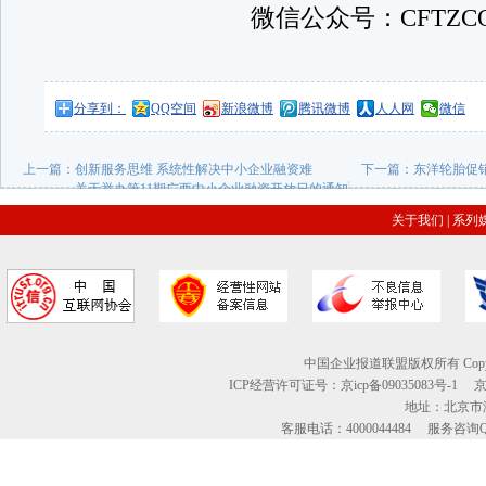
微信公众号：CFTZC
分享到：
QQ空间
新浪微博
腾讯微博
人人网
微信
上一篇：
创新服务思维 系统性解决中小企业融资难
下一篇：
东洋轮胎促
————关于举办第11期广西中小企业融资开放日的通知
关于我们
|
系列
中国企业报道联盟版权所有 Copyright © 2
ICP经营许可证号：京icp备09035083号-1
地址：北京市海
客服电话：4000044484 服务咨询QQ：