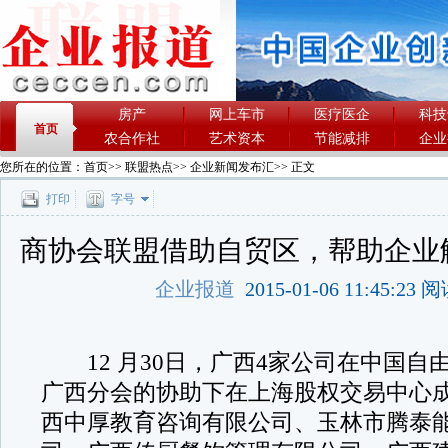
房产
网上车市
医疗医企
科技
首页
农合作社
艺术资本
节能减排
企业
您所在的位置：
首页
>>
联盟热点
>>
企业新闻发布汇
>> 正文
打印
字号
商协会联盟借助自贸区，帮助企业
企业报道
2015-01-06 11:45:23
12 月30日，广西4家公司在中国自
广西分会的协助下在上海股权交易中心
西中厚教育咨询有限公司、玉林市腾泰