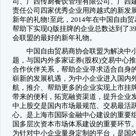
司、广西传厨餐饮管理有限公司、广西
责任公司四家优秀企业用跨越式的新发
新年的礼物!至此，2014年在中国自由
帮助下实现Q版挂牌的企业总数达到了3
会联盟的最好的新年礼物。
中国自由贸易商协会联盟为解决中小
题，与国内外多家证券(股权)交易中心
合作伙伴关系，帮助企业寻求适合自身
崭新的发展机遇，为中小企业进入国内
航，推介、帮助更多的企业实现上市挂
带来的便利，拓宽融资渠道，提升企业发
中上股交是国内市场最规范、交易最活
心。是上海市国际金融中心建设的重要
国多层次资本市场体系建设的重要环节
为针对中小企业量身定制的平台，是国