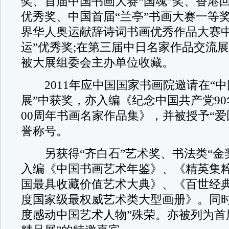
奖、首届中国书画大赛“国魂”奖、香港
优秀奖、中国首届“兰亭”书画大赛一等奖;
界华人奥运献辞诗词书画优秀作品大赛中
运”优秀奖;在第三届中日名家作品交流展
被大展组委会主办单位收藏。
2011年应中国国家书画院邀请在“中
展”中获奖，亦入编《纪念中国共产党90
00周年书画名家作品集》，并被授予“爱
誉称号。
另获得“齐白石”艺术奖、书法类“金
入编《中国书画艺术年鉴》、《精英集
国最具收藏价值艺术大典》、《百世经典》
度国家级最权威艺术类大型画册》。同时获
度感动中国艺术人物”殊荣。亦被列为首