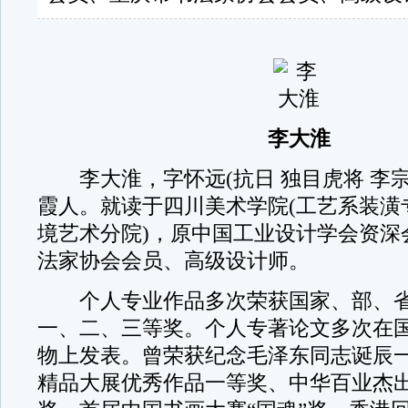
李大淮
李大淮，字怀远(抗日 独目虎将 李宗
霞人。就读于四川美术学院(工艺系装潢
境艺术分院)，原中国工业设计学会资深
法家协会会员、高级设计师。
个人专业作品多次荣获国家、部、省
一、二、三等奖。个人专著论文多次在
物上发表。曾荣获纪念毛泽东同志诞辰
精品大展优秀作品一等奖、中华百业杰