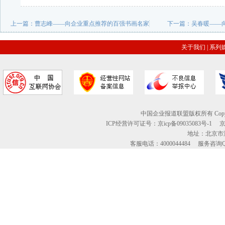
上一篇：
曹志峰——向企业重点推荐的百强书画名家
下一篇：
吴春暖——
关于我们
|
系列
中国企业报道联盟版权所有 Copyright © 2
ICP经营许可证号：京icp备09035083号-1
地址：北京市海
客服电话：4000044484 服务咨询QQ：