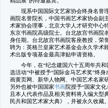
精品展”的特邀嘉宾。
现系中国国际文艺家协会终身名誉理
画院名誉院长，中国书画艺术家协会副
术家协会理事，北京大学人才研究中心
东京书画院高级院士。台北故宫书画院
身任期。台北故宫书画院客座教授，荣
聘为：英格兰皇家艺术基金会永久学术
术出版专项基金最高津贴申请资格。
今年，在“纪念建国六十五周年共和
选活动”中被授予“国际金马艺术奖”终身
画黄页网、新华人物网、中国艺术名家研
另外也被中国国家
书画
院授予“国家文化
且本人代表作品及相关资料将入编大型
民共和国艺术家大典》，并被永久收藏