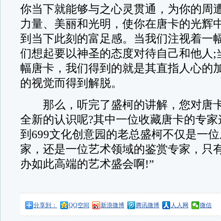
你当下就能够与之心灵贯通，为你的周
力量、美丽和光明，使你在唐卡的光辉
到当下此刻的富足感。当我们注视着一
们想起要以神圣的态度对待自己和他人;
幅唐卡，我们得到的就是其直指人心的
的视觉而得到解脱。
那么，听完了盛柯的讲解，您对唐卡
全新的认识呢?其中一位收藏唐卡的专家
到699文化创意园的老总盛柯不仅是一
家，还是一位艺术领域的鉴赏专家，只
办如此高端的艺术盛会啊!”
分享到：
QQ空间
新浪微博
腾讯微博
人人网
微信