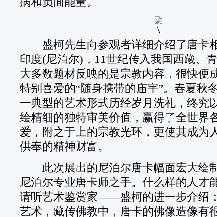
病和负面能量。
盛柯先生向参观者详细介绍了唐卡相
印度(尼泊尔)，11世纪传入我国西藏、
大多数题材反映的是宗教内容，很快便
特别喜爱的“随身携带的庙宇”。春夏秋
一典型的艺术形式历经岁月洗礼，终究
绘精细的独特审美价值，赢得了全世界
爱，附之于上的宗教光环，更使其成为
供奉的精神财富。
此次展出的尼泊尔唐卡幅面宏大绘制
尼泊尔专业唐卡师之手。什么样的人才能
请听艺术鉴赏家——盛柯的进一步介绍
艺术，藏传佛教中，唐卡的佛像造像有