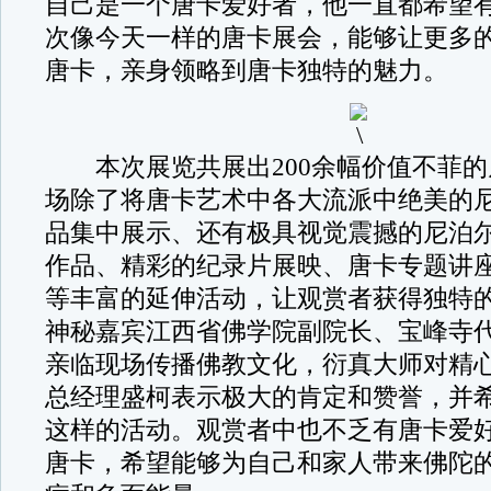
自己是一个唐卡爱好者，他一直都希望
次像今天一样的唐卡展会，能够让更多
唐卡，亲身领略到唐卡独特的魅力。
本次展览共展出200余幅价值不菲的
场除了将唐卡艺术中各大流派中绝美的
品集中展示、还有极具视觉震撼的尼泊
作品、精彩的纪录片展映、唐卡专题讲
等丰富的延伸活动，让观赏者获得独特
神秘嘉宾江西省佛学院副院长、宝峰寺
亲临现场传播佛教文化，衍真大师对精
总经理盛柯表示极大的肯定和赞誉，并
这样的活动。观赏者中也不乏有唐卡爱
唐卡，希望能够为自己和家人带来佛陀