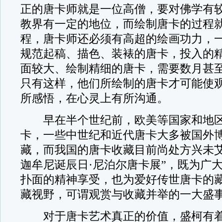
正的唐卡师就是一位高僧，要对佛学有
教界有一定的地位，而绘制唐卡的过程
程，唐卡师还必须有高超的绘画功力，
规范起稿、描色、装裱的唐卡，投入的
面较大、绘制精细的唐卡，需要数月甚
只有这样，他们所绘制的唐卡才可能使
所感悟，在心灵上有所沟通。
早在半个世纪前，欧美等国家和地区
卡，一些中世纪和近代唐卡大多被国外
藏，而我国的唐卡收藏目前尚处方兴未艾
迦牟尼诞辰日·尼泊尔唐卡展”，既为广
扑面的精神享受，也为爱好传世唐卡的
藏视野，可谓观赏与收藏并举的一大盛
对于唐卡艺术真正的价值，盛柯有着