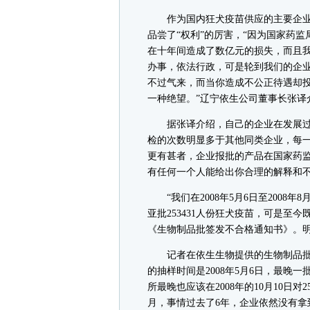
作为国内狂犬疫苗供应的主要企业
品尝了“权利”的厉害，“因为国家药
在十年间造成了数亿元的损失，而且
办事，依法行政，可是轮到我们的企
不过气来，而当你造成不公正待遇却
一种绝望。”辽宁依生公司董事长张译
据张译介绍，自己的企业在发展过
检的次数明显多于其他同类企业，每
更有甚者，企业报批的产品在国家药
有任何一个人能给出你合理的解释和
“我们在2008年5月6日至2008年
亚批253431人份狂犬疫苗，可是至
《生物制品批签发不合格通知书》。明
记者在依生生物提供的生物制品批
的抽样时间是2008年5月6日，最晚一
所最晚也应该在2008年的10月10日
月，事情过去了6年，企业依然没有