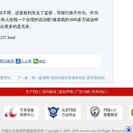
不用，还是权利失去了监督，导致行政不作为。作为
有人给我一个合理的说法呢?难道我的3000多万就这样
现出更多的是无奈。
37.html
腾讯微博
人人网
微信
展繁荣综
下一篇：
第一返佣网 现货白银投资者的福音 盈利更轻松
关于我们
|
系列媒体
|
版权声明
|
广告刊例
|
联系我们
|
中国企业报道联盟版权所有 Copyright © 2001-2010 ceccen.com All Rights Reserved