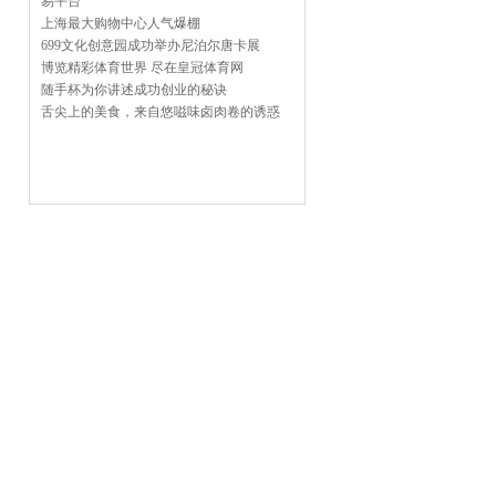
易平台
上海最大购物中心人气爆棚
699文化创意园成功举办尼泊尔唐卡展
博览精彩体育世界 尽在皇冠体育网
随手杯为你讲述成功创业的秘诀
舌尖上的美食，来自悠嗞味卤肉卷的诱惑