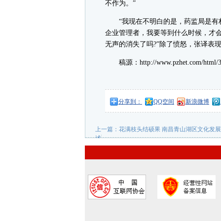
不作为。”
“我现在不明白的是，药监局是有权
企业管理者，我要等到什么时候，才会
无声的消失了吗?”除了愤怒，张译表
稿源：http://www.pzhet.com/html/32
分享到：
QQ空间
新浪微博
上一篇：
花满枝头结硕果 南昌青山湖区文化发
述