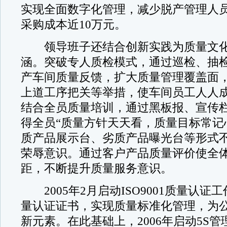
实现全面数字化管理，减少脱产管理人员
采购成本近10万元。
领导班子还结合创新实践为质量文化
涵。突破专人质检模式，通过巡检、抽
产车间质量反馈，扩大质量管理覆盖面
上道工序把关等举措，使车间员工人人
结合全员质量培训，通过黑板报、宣传
得全员“质量方针天天看，质量目标常记
质产品展示台、劣质产品曝光台等形式
荣辱意识。通过客户产品质量评价使全
距，不断提升质量服务意识。
2005年2月启动ISO9001质量认证
量认证证书，实现质量标准化管理，为
新元素。在此基础上，2006年启动5S