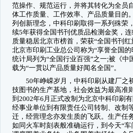
范操作、规范运行，并将其转化为全员
体工作质量、工作效率、产品质量目的
列创新理念，中科印刷取得一系列殊荣，从
续5年获得全国书刊优质品检测金奖，连
质量稳居北京市榜首，荣获“全国书刊红
北京市印刷工业总公司称为“享誉全国的
统计局列为“全国行业百强”之一;被《中
载为“一贯以产品质量好闻名全国”。
50年峥嵘岁月，中科印刷从建厂之初
技图书的生产基地，社会效益为最高准则
到2002年6月正式改制为北京中科印刷
经事业单位到有限责任公司转制、改制
迁，经营理念亦发生质的飞跃。生产任
如同火车时刻表般准确运行，到今天“车