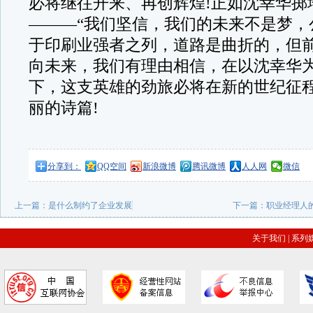
必将继往开来、再创辉煌!正如沈幸华掷
———“我们坚信，我们的未来不是梦，
于印刷业强者之列，道路是曲折的，但前
向未来，我们有理由相信，在以沈幸华
下，这支英雄的劲旅必将在新的世纪征
丽的诗篇!
分享到：
QQ空间
新浪微博
腾讯微博
人人网
微信
上一篇：
是什么制约了企业发展
下一篇：
职业经理人
关于我们
|
系列