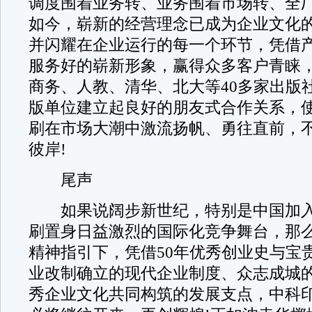
调度围着业务转、业务围着市场转、全厂
如今，崭新的经营理念已成为企业文化
并闪耀在企业运行的每一个环节，凭借
服务好的崭新形象，赢得众多客户青睐
商务、人教、清华、北大等40多家出版
版单位建立起良好的朋友式合作关系，
刷在市场大潮中激流扬帆、勇往直前，
彼岸!
尾声
如果说阔步新世纪，特别是中国加入
刷置身日益激烈的国际化竞争舞台，那
精神指引下，凭借50年优秀创业史与宝
业改制确立的现代企业制度、众志成城
秀企业文化共同构筑的发展支点，中科