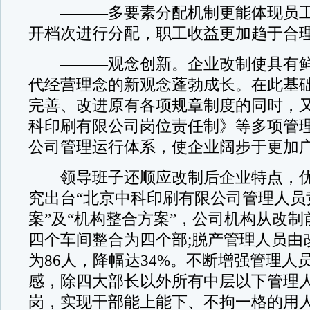
———多要素分配机制更能体现员工
开档次进行分配，职工收益更加趋于合
———观念创新。企业改制使具有鲜
代经营理念的新观念蓬勃成长。在此基
完善、改进原有各项规章制度的同时，
科印刷有限公司岗位责任制》等多项管
公司管理运行体系，使企业阔步于更加
领导班子还顺应改制后企业特点，优
究出台“北京中科印刷有限公司管理人员
案”及“机构整合方案”，公司机构从改
四个车间整合为四个部;脱产管理人员由改
为86人，降幅达34%。不断增强管理人
感，除四大部长以外所有中层以下管理
岗，实现干部能上能下、不拘一格的用