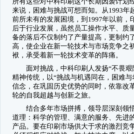
所有这些对中科印刷这个长期因袭计划
来说，困难与挑战可想而知。从1993年
前所未有的发展困境，到1997年以前，
后于行业发展，虽然员工操作水平、质
备的落后不仅制约了产量提高，更制约
高，使企业在新一轮技术与市场竞争之
袱，承受着新一轮技术变革的阵痛。
面对挑战，中科印刷人发扬“不畏艰险
精神传统，以“挑战与机遇同在，困难与
信念，在巩固历史优势的同时，依靠改
轮的自我超越与创新之旅。
结合多年市场拼搏，领导层深刻领悟
道理：科学的管理、满意的服务、先进
产品。要在印刷市场供大于求的激烈竞