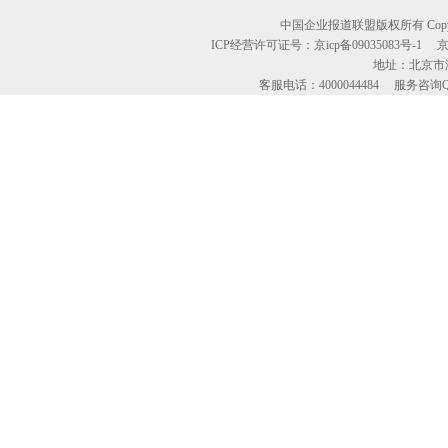
中国企业报道联盟版权所有 Copyright © 2
ICP经营许可证号：京icp备09035083号-1
地址：北京市海
客服电话：4000044484 服务咨询QQ：