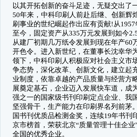
以其开拓创新的奋斗足迹，无疑交出了
50年来，中科印刷人前赴后继、创新辉
刷事业的世纪崛起作出应有贡献!从1957
至今，固定资产从335万元发展到如今2
从建厂初期几万纸令发展到现在年产60万
开色令。进入新世纪，在董事长沈幸华
领下，中科印刷人积极应对社会主义市
争态势，深化改革、创新文化，建立起
业制度，依靠卓越的产品质量与经营方
展奠定基石，企业迈入发展快车道，成
强之一的国家级书刊印刷定点企业、我
坚强骨干，生产能力在印刷界名列前茅。
国书刊优质品检测金奖，连续19年书刊
京市榜首，荣获北京“质量管理十佳企业
全国的优秀企业。