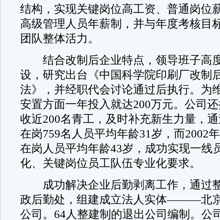
结构，实现关键岗位高工资、普通岗位
高级管理人员年薪制，并与年度考核目
团队整体活力。
结合改制后企业特点，领导班子高度
设，研究出台《中国科学院印刷厂改制
法》，并经职代会讨论通过后执行。为
安置方面一年投入就达200万元。公司
收近200名青工，及时补充新生力量，
在岗759名人员平均年龄31岁，而2002
在岗人员平均年龄43岁，成功实现一线
化、关键岗位员工队伍专业化要求。
成功解决企业后勤剥离工作，通过整
政后勤处，组建成立法人实体———北
公司。64人整建制的退出公司编制。公