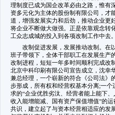
理制度已成为国企改革必由之路，惟有
资多元化为主体的股份制有限公司，才
道，增强发展实力和后劲，推动企业更
将企业不断做大做强。正是依靠观念转
工众志成城的投入到各项改制工作中去
改制促进发展，发展推动改制。在以
班子带领下，全体干部职工在发展生产
改制进程，短短一年多时间顺利完成改制。
北京中科印刷有限公司宣告成立，沈幸
兼总经理，一个崭新的符合《公司法》
步形成，所有权和经营权基本分离;一个
求的“企业优胜劣汰、经营者能上能下、
收入能增能减、国有资产保值增值”的运
共识，建立起了与资本经营相适应的发