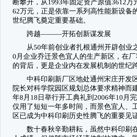
断攀升，从1993年固定资产原值3612万元
62万元，正是依靠一系列高性能新设备
世纪腾飞奠定重要基础。
跨越———开拓创新谋发展
从50年前创业者扎根通州开辟创业之源
0月企业乔迁景色宜人的生产新区，在厂
的背后，更是企业内在发展机制的世纪
中科印刷新厂区地处通州宋庄开发区
院长对科学院园区规划总体要求精神而建设
年8月18日举行开工典礼到2006年10
仅用了短短一年多时间，而景色宜人、
区已成为中科印刷历史性腾飞的重要见
数十春秋辛勤耕耘，虽然中科印刷在