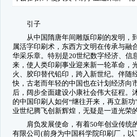
引子
从中国隋唐年间雕版印刷的发明，到
属活字印刷术，东西方文明在传承与融
华采乐章。特别是20世纪数字经济、信
来，使人类印刷事业迎来新一轮革命，
火、胶印替代铅印，跨入新世纪。伴随
快，古老而年轻的中国也在计划经济向
后，阔步全面建设小康社会伟大征程。
的中国印刷人如何“继往开来，再立新功
业世纪腾飞创新辉煌，无疑是一道光荣
肩负发展使命，有着50年创业传统
有限公司(前身为中国科学院印刷厂，以