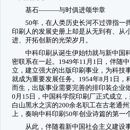
基石———与时俱进颂华章
50年，在人类历史长河不过弹指一
印刷人的发展史册上却是从无到有、从
进、开拓创新的光荣岁月。
中科印刷从诞生伊始牞就与新中国科
密联系在一起。1949年11月1日，伴随
立，建立强大的出版印刷事业，为科技
就成为重要发展任务。1954年8月1日
而生，出版事业需要完善的排印装企业做保
0月15日，中国科学院印刷厂正式成立
白山黑水之滨的200余名职工在古老通
上，奏响中科印刷50年创业诗篇的第一
从此，伴随着新中国社会主义建设事