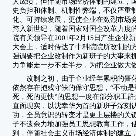
人成绩，但伴随市场经济体制的建立，
史负担和体制、机制性弊端，不仅严重
化、可持续发展，更使企业在激烈市场
跨入新世纪，随着国家对国企改革力度
院有关领导在2001年2月15日产生企业
大会上，适时传达了中科院院所改制的
强调要把企业改制作为新班子的大事来
力争能走一步不走半步，为把企业做大
改制之初，由于企业经年累积的僵化
依然存在抱残守缺的保守思想，“不动是
死，死的更快”的思想一度在部分职工群
直面现实，以沈幸华为首的新班子深刻
功，全员意识的转变才是更上层楼的关
子不遗余力地加强员工思想教育工作，
到，伴随社会主义市场经济体制的建立