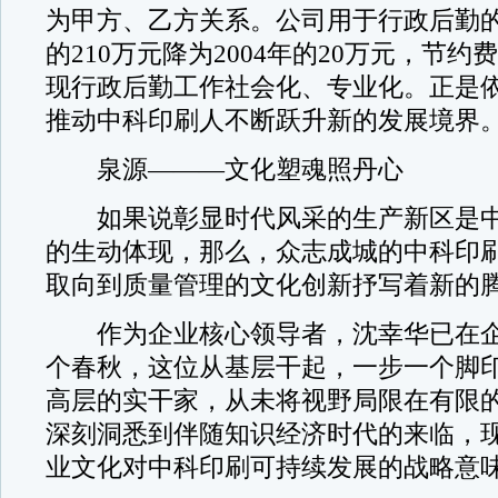
为甲方、乙方关系。公司用于行政后勤的开
的210万元降为2004年的20万元，节约
现行政后勤工作社会化、专业化。正是
推动中科印刷人不断跃升新的发展境界
泉源———文化塑魂照丹心
如果说彰显时代风采的生产新区是中
的生动体现，那么，众志成城的中科印
取向到质量管理的文化创新抒写着新的腾
作为企业核心领导者，沈幸华已在企
个春秋，这位从基层干起，一步一个脚
高层的实干家，从未将视野局限在有限
深刻洞悉到伴随知识经济时代的来临，
业文化对中科印刷可持续发展的战略意