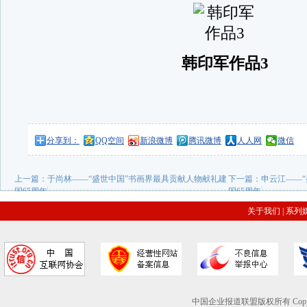
韩印军作品3
分享到：
QQ空间
新浪微博
腾讯微博
人人网
微信
上一篇：
于尚林——“盛世中国”书画界最具贡献人物献礼建
下一篇：
申云江——
国65周年
国65周年
关于我们
|
系列
中国企业报道联盟版权所有 Copyright © 2