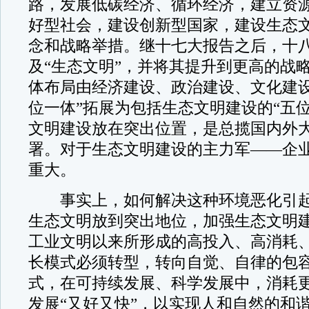
路，发展低碳经济、循环经济，建立资
好型社会，建设创新型国家，建设生态
念和战略举措。继十七大报告之后，十
及“生态文明”，并将其提升到更高的战
体布局由经济建设、政治建设、文化建设
位一体”拓展为包括生态文明建设的“五
文明建设放在突出位置，是总揽国内外
署。对于生态文明建设的主力军——企
重大。
事实上，如何解决这种环境恶化引起
生态文明放到突出地位，加强生态文明
工业文明以来所形成的高投入、高消耗
长模式必须转型，转向自觉、自律的包
式，在可持续发展、科学发展中，消耗
发展“又好又快”，以实现人和自然的和