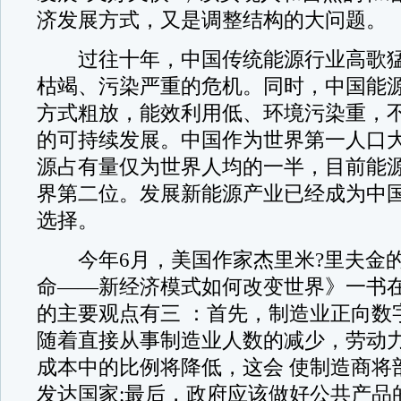
济发展方式，又是调整结构的大问题。
过往十年，中国传统能源行业高歌猛
枯竭、污染严重的危机。同时，中国能
方式粗放，能效利用低、环境污染重，
的可持续发展。中国作为世界第一人口
源占有量仅为世界人均的一半，目前能
界第二位。发展新能源产业已经成为中
选择。
今年6月，美国作家杰里米?里夫金的
命——新经济模式如何改变世界》一书
的主要观点有三 ：首先，制造业正向数
随着直接从事制造业人数的减少，劳动
成本中的比例将降低，这会 使制造商将
发达国家;最后，政府应该做好公共产品