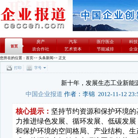
房产
汽车
医疗医企
科技
首页
农合作社
艺术资本
节能减排
企业
您所在的位置：
首页
>>
头条新闻
>> 正文
打印
字号
新十年，发展生态工业新能
中国企业报道
作者：李锦 2012-11-12 23:
核心提示：
坚持节约资源和保护环境的基本
力推进绿色发展、循环发展、低碳发展
和保护环境的空间格局、产业结构、生