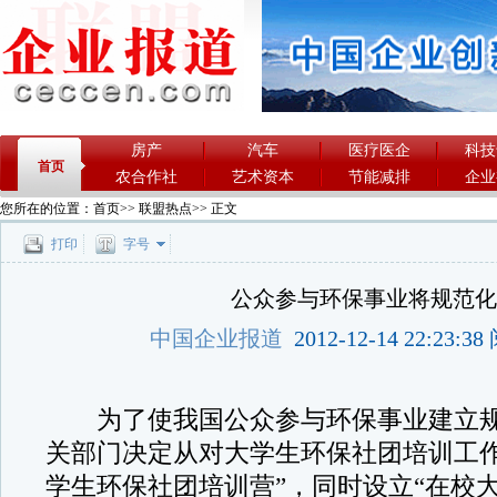
房产
汽车
医疗医企
科技
首页
农合作社
艺术资本
节能减排
企业
您所在的位置：
首页
>>
联盟热点
>> 正文
打印
字号
公众参与环保事业将规范
中国企业报道
2012-12-14 22:23:
为了使我国公众参与环保事业建立规
关部门决定从对大学生环保社团培训工作
学生环保社团培训营”，同时设立“在校