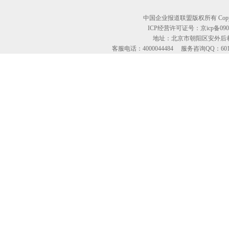
中国企业报道联盟版权所有 Copyright © 2
ICP经营许可证号：京icp备09
地址：北京市朝阳区安外后巷
客服电话：4000044484 服务咨询QQ：60134613