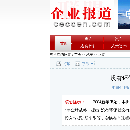
房产
汽车
首页
农合作社
艺术资本
您所在的位置：
首页
>>
汽车
>> 正文
打印
字号
没有环
中国企业报
核心提示：
2004新年伊始，丰田
4年全球战略，提出“没有环保就没有
投入“花冠”新车型等，实施在全球