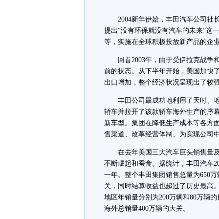
2004新年伊始，丰田汽车公司社长
提出“没有环保就没有汽车的未来”这一
等，实施在全球积极投放新产品的企
回首2003年，由于受伊拉克战争和
前的状态。从下半年开始，美国加快了
出口增加，整个经济状况呈现出了较
丰田公司最成功地利用了天时、地
轿车并拉开了该款轿车海外生产的序幕
新车型。集团在降低生产成本等各方
售渠道、改革经营体制、为实现公司
在去年美国三大汽车巨头销售量及
不断崛起和蚕食。据统计，丰田汽车20
一年。整个丰田集团销售总量为650万
关，同时结算收益也超过了历史最高
地区年销量分别为200万辆和80万
海外总销量400万辆的大关。