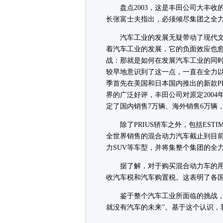
盘点2003，这是丰田公司大丰收
长张富士夫指出，必须倾尽集团之全
汽车工业的发展无疑带动了现代文
着汽车工业的发展，它的负面效应也
战：那就是如何在发展汽车工业的同
较早地意识到了这一点，一直在全力
季首先在美国和日本国内推出的新款PR
界的广泛好评，丰田公司对原定2004
定了国内销售7万辆、海外销售6万辆
除了PRIUS轿车之外，包括ESTI
全世界销售的混合动力汽车截止到目前
力SUV等车型，并将集整个集团的全
据了解，对于购买混合动力车的用
收汽车税和汽车购置税。这表明了各
鉴于整个汽车工业所面临的挑战，丰
就没有汽车的未来”。基于这个认识，