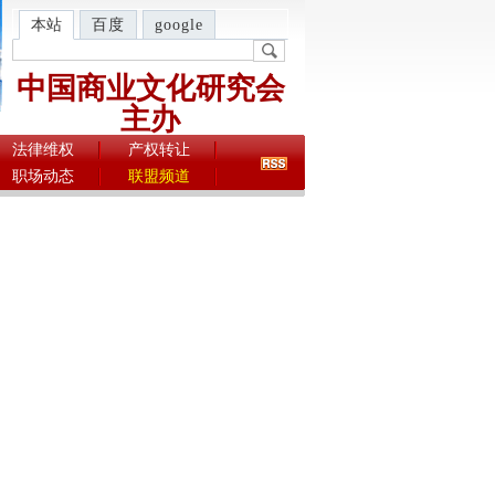
本站
百度
google
中国商业文化研究会
主办
法律维权
产权转让
职场动态
联盟频道