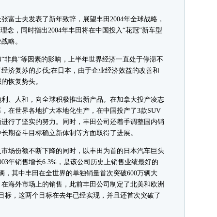
张富士夫发表了新年致辞，展望丰田2004年全球战略，
理念，同时指出2004年丰田将在中国投入“花冠”新车型
业战略。
“非典”等因素的影响，上半年世界经济一直处于停滞不
经济复苏的步伐;在日本，由于企业经济效益的改善和
强的恢复势头。
利、人和，向全球积极推出新产品。在加拿大投产凌志
，在世界各地扩大本地化生产，在中国投产了3款SUV
面进行了坚实的努力。同时，丰田公司还着手调整国内销
中长期奋斗目标确立新体制等方面取得了进展。
市场份额不断下降的同时，以丰田为首的日本汽车巨头
03年销售增长6.3%，是该公司历史上销售业绩最好的
辆，其中丰田在全世界的单独销量首次突破600万辆大
。在海外市场上的销售，此前丰田公司制定了北美和欧洲
辆的目标，这两个目标在去年已经实现，并且还首次突破了