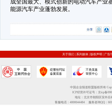
成全国最大、模式创新的电动汽车产业
能源汽车产业蓬勃发展。
分享
关于我们
|
系列媒体
|
版权声明
|
广告
中国企业报道联盟版权所有 Copyright © 2
ICP经营许可证号：京icp备09
地址：北京市朝阳区安外后巷
客服电话：4000044484 服务咨询QQ：60134613