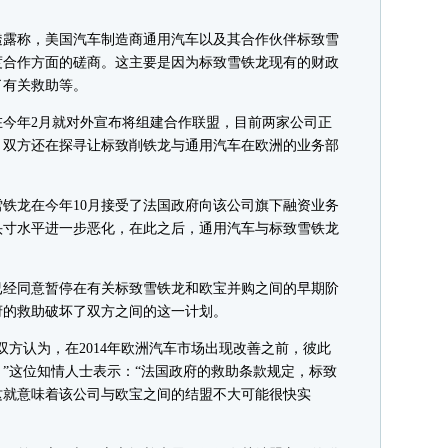
露称，美国汽车制造商通用汽车以及其合作伙伴标致雪
度合作方面的磋商。这主要是因为标致雪铁龙现有的财政
了有关救助等。
年2月就对外宣布将组建合作联盟，目前两家公司正
，双方还在探寻让标致削铁龙与通用汽车在欧洲的业务部
龙在今年10月接受了法国政府向该公司旗下融资业务
头寸水平进一步恶化，在此之后，通用汽车与标致雪铁龙
经同意暂停在有关标致雪铁龙和欧宝并购之间的早期阶
府的救助破坏了双方之间的这一计划。
认为，在2014年欧洲汽车市场出现改善之前，彼此
”这位知情人士表示：“法国政府的救助条款规定，标致
这就意味着该公司与欧宝之间的结盟不大可能很快实