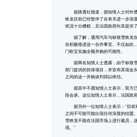
据路透社报道，据知情人士对外透
铁龙目前已经暂停了在有关进一步深
状况十分糟糕，且法国政府向其提供
据了解，通用汽车与标致雪铁龙在今
在积极推进这一合作事宜。不仅如此
门欧宝实施全额并购的可能性。
据两名知情人士透露，由于标致雪铁
部门提供的担保项目，并宣布其现金
之间的这一并购谈判得以终结。
据其中不愿知情人士表示，双方已
段会谈。这位知情人士表示，法国政
据另外一位知情人士表示：“目前双方
之间不可能可能出现任何深度的结盟。
雪铁龙不能在法国市场上进行裁员，
现。”