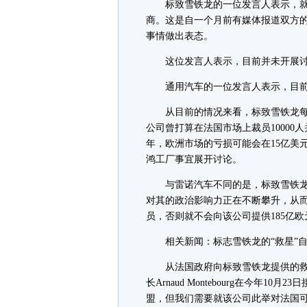
标致雪铁龙的一位发言人表示，就
商。这是自一个月前有媒体报道双方
事情做出表态。
这位发言人表示，目前并未开展讨
通用汽车的一位发言人表示，目前
从目前的情况来看，标致雪铁龙每月的
公司曾打算在法国市场上裁员1000
年，欧洲市场的亏损可能会在15亿美
鸿工厂事宜展开讨论。
与雷诺汽车不同的是，标致雪铁龙
对其的政治影响力正在不断攀升，从
员，否则就不会向该公司提供185亿
相关新闻：标志雪铁龙的“救星”自
从法国政府向标致雪铁龙提供的救助
长Arnaud Montebourg在今年
盟，但我们需要就该公司此举对法国