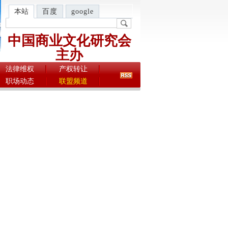
本站
百度
google
中国商业文化研究会
主办
法律维权
产权转让
职场动态
联盟频道