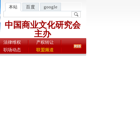
本站
百度
google
中国商业文化研究会
主办
法律维权
产权转让
职场动态
联盟频道