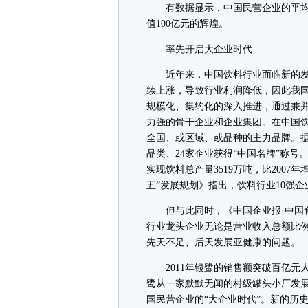
有数据显示，中国民营企业的平均寿
值100亿元的辉煌。
率先开启大企业时代
近年来，中国饮料行业面临新的发
续上涨，导致行业利润降低，因此我
规模化、集约化的深入推进，通过兼
力强的骨干企业和企业集团。在中国
全国、或区域、或品种的主力品牌。
品类、24家企业获得“中国名牌”称号
实现饮料总产量3519万吨，比2007年增
五”发展规划》指出，饮料行业10强企业
但与此同时，《中国企业报·中国食
行业龙头企业无论是营业收入总额比
先天不足、后天发展亚健康的问题。
2011年银鹭的销售额突破百亿元
鹭从一家默默无闻的村级罐头小厂发
国民营企业的“大企业时代”。新的历