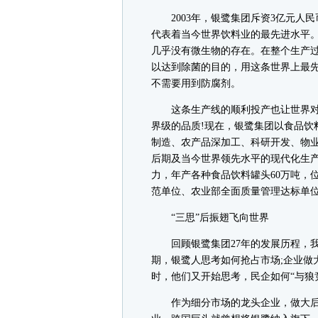
2003年，银鹭集团斥资3亿元人民
代表着当今世界饮料业的最先进水平。
几乎没有微生物的存在。在整个生产
以达到除菌的目的，用这条世界上最
不需要用到防腐剂。
这条生产线的顺利投产也让世界对
界级的品质!现在，银鹭集团以食品饮
制造、农产品深加工、科研开发、物业
后期及当今世界领先水平的现代化生产
力，年产各种食品饮料罐头60万吨，
范单位、农业部全面质量管理达标单位
“三思”后振翅飞向世界
回顾银鹭集团27年的发展历程，我
期，银鹭人思考如何抢占市场;企业做
时，他们又开始思考，民企如何“与狼竞
作为细分市场的龙头企业，做大后的