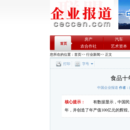
房产
汽车
首页
农合作社
艺术资本
您所在的位置：
首页
>>
行业新闻
>> 正文
打印
字号
食品十
中国企业报道
作者：闻笛
核心提示：
有数据显示，中国民营
年，并创造了年产值100亿元的辉煌