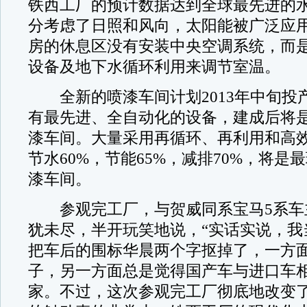
铁西工厂的预计数据达到全球最先进的
分考虑了日照和风向，太阳能被广泛应用
房的休息区没有安装中央空调系统，而
设备及地下水循环利用来调节室温。
全新的喷漆车间计划2013年中旬投
有最先进、全自动化的设备，建成后将
漆车间。大量采用再循环、再利用和高
节水60%，节能65%，减排70%，将是
漆车间。
参观完工厂，与贺威同系宝马5系车
犹未尽，半开玩笑地说，“实话实说，我
把车后的围标华晨两个字抠掉了，一方
子，另一方面总是觉得国产车与进口车
家。不过，这次参观完工厂彻底地改变