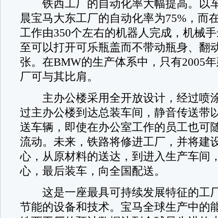
铁西工厂的自动化率大幅提高。以车
晨宝马大东工厂的自动化率为75%，而在
工作由350个左右的机器人完成，机械
至可以打开可乐瓶盖而不带动瓶身、翻
张。在BMW的生产体系中，只有2005
厂可与其比肩。
主办公楼采用全开放设计，经过喷涂
过主办公楼到达总装车间，静音传送带以
送车辆，即使在办公室工作的员工也可
流动。未来，铁路将修进工厂，并将建
心，从原材料的送达，到进入生产车间
心，最后装车，向全国配送。
这是一座最具可持续发展特征的工厂
节能的设备和技术。宝马全球生产中的