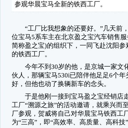
参观华晨宝马全新的铁西工厂。
“工厂比我想象的还要好。”几天前，
位宝马5系车主在北京盈之宝汽车销售服
简称盈之宝)的组织下，一同飞赴沈阳参
的铁西工厂。
今年不到30岁的他，是京城一家文
伙人，那辆宝马530i已陪伴他足足6个
好，但他也动了换辆新车的念头。
于是他刚一接到宝马盈之宝经销店走
工厂“溯源之旅”的活动邀请，就乘兴而
厂参观，贺威将自己对华晨宝马铁西工
为“三高”，即“高效率、高质量、高科技