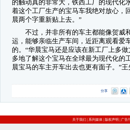
的触动真的非常大，铁西工厂的现代化
着这个工厂生产的宝马车我绝对放心，
晨两个字重新贴上去。”
不过，并非所有的车主都能像贺威和
运，能够亲临生产车间，近距离观看爱
的。“华晨宝马还是应该在新工厂上多做
多地了解这个宝马在全球最为现代化的
晨宝马的车主开车出去也更有面子。”王
分享
关于我们
|
系列媒体
|
版权声明
|
广告